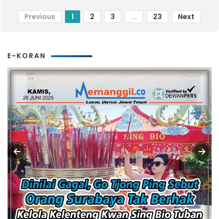
Previous
1
2
3
...
23
Next
E-KORAN