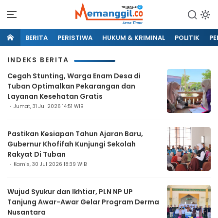
BERITA
PERISTIWA
HUKUM & KRIMINAL
POLITIK
PE
INDEKS BERITA
Cegah Stunting, Warga Enam Desa di
Tuban Optimalkan Pekarangan dan
Layanan Kesehatan Gratis
Jumat, 31 Jul 2026 14:51 WIB
Pastikan Kesiapan Tahun Ajaran Baru,
Gubernur Khofifah Kunjungi Sekolah
Rakyat Di Tuban
Kamis, 30 Jul 2026 18:39 WIB
Wujud Syukur dan Ikhtiar, PLN NP UP
Tanjung Awar-Awar Gelar Program Derma
Nusantara