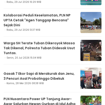
Rabu, 29 Jul 2026 16:29 WIB
Kolaborasi Peduli Keselamatan, PLN NP
UPTA Cetak "Agen Tanggap Bencana"
Sejak Dini
Rabu, 29 Jul 2026 13:37 WIB
Warga SH Terate Tuban Dikeroyok Massa
Tak Dikenal, Polresta Tuban Didesak Usut
Tuntas.
Senin, 20 Jul 2026 15:04 WIB
Gasak 7 Ekor Sapi di Merakurak dan Jenu,
3 Pencuri Asal Probolinggo Dibekuk
Kamis, 28 Mei 2026 08:38 WIB
PLN Nusantara Power UP Tanjung Awar-
Awar Salurkan Hewan Qurban di Idul Adha