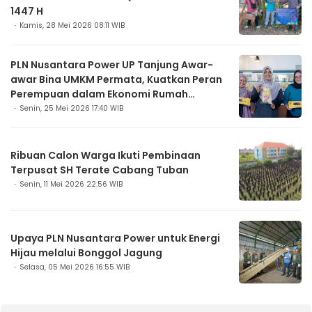
1447 H
Kamis, 28 Mei 2026 08:11 WIB
PLN Nusantara Power UP Tanjung Awar-
awar Bina UMKM Permata, Kuatkan Peran
Perempuan dalam Ekonomi Rumah
Tangga
Senin, 25 Mei 2026 17:40 WIB
Ribuan Calon Warga Ikuti Pembinaan
Terpusat SH Terate Cabang Tuban
Senin, 11 Mei 2026 22:56 WIB
Upaya PLN Nusantara Power untuk Energi
Hijau melalui Bonggol Jagung
Selasa, 05 Mei 2026 16:55 WIB