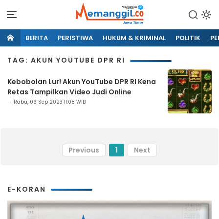
BERITA
PERISTIWA
HUKUM & KRIMINAL
POLITIK
PE
TAG: AKUN YOUTUBE DPR RI
Kebobolan Lur! Akun YouTube DPR RI Kena
Retas Tampilkan Video Judi Online
Rabu, 06 Sep 2023 11:08 WIB
Previous
1
Next
E-KORAN