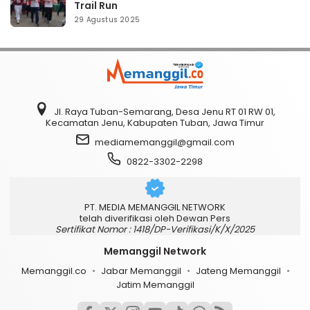
Trail Run
29 Agustus 2025
Jl. Raya Tuban-Semarang, Desa Jenu RT 01 RW 01,
Kecamatan Jenu, Kabupaten Tuban, Jawa Timur
mediamemanggil@gmail.com
0822-3302-2298
PT. MEDIA MEMANGGIL NETWORK
telah diverifikasi oleh Dewan Pers
Sertifikat Nomor : 1418/DP-Verifikasi/K/X/2025
Memanggil Network
Memanggil.co
Jabar Memanggil
Jateng Memanggil
Jatim Memanggil