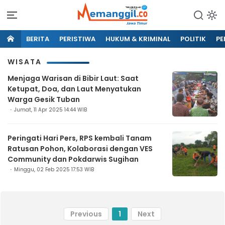
BERITA
PERISTIWA
HUKUM & KRIMINAL
POLITIK
PE
WISATA
Menjaga Warisan di Bibir Laut: Saat
Ketupat, Doa, dan Laut Menyatukan
Warga Gesik Tuban
Jumat, 11 Apr 2025 14:44 WIB
Peringati Hari Pers, RPS kembali Tanam
Ratusan Pohon, Kolaborasi dengan VES
Community dan Pokdarwis Sugihan
Minggu, 02 Feb 2025 17:53 WIB
Previous
1
Next