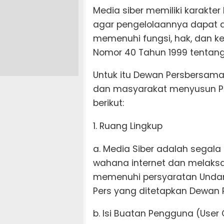
Media siber memiliki karakt
agar pengelolaannya dapat d
memenuhi fungsi, hak, dan 
Nomor 40 Tahun 1999 tentang P
Untuk itu Dewan Persbersama 
dan masyarakat menyusun P
berikut:
1. Ruang Lingkup
a. Media Siber adalah sega
wahana internet dan melaksan
memenuhi persyaratan Unda
Pers yang ditetapkan Dewan P
b. Isi Buatan Pengguna (User