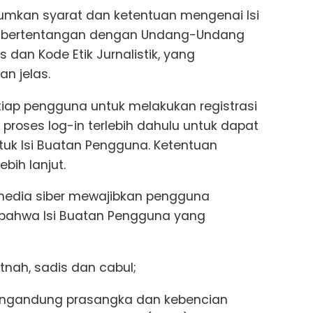
tumkan syarat dan ketentuan mengenai Isi
k bertentangan dengan Undang-Undang
 dan Kode Etik Jurnalistik, yang
n jelas.
tiap pengguna untuk melakukan registrasi
roses log-in terlebih dahulu untuk dapat
uk Isi Buatan Pengguna. Ketentuan
bih lanjut.
, media siber mewajibkan pengguna
s bahwa Isi Buatan Pengguna yang
itnah, sadis dan cabul;
engandung prasangka dan kebencian