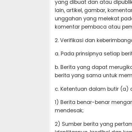
yang dibuat dan atau dipubli
lain, artikel, gambar, koment
unggahan yang melekat pada m
komentar pembaca atau pemir
2. Verifikasi dan keberimbang
a. Pada prinsipnya setiap berit
b. Berita yang dapat merugik
berita yang sama untuk meme
c. Ketentuan dalam butir (a) 
1) Berita benar-benar mengan
mendesak;
2) Sumber berita yang perta