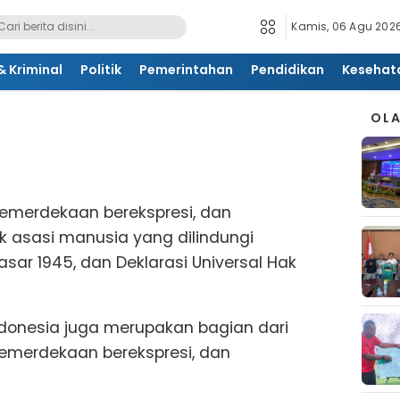
Kamis, 06 Agu 2026
 Kriminal
Politik
Pemerintahan
Pendidikan
Kesehat
OL
emerdekaan berekspresi, dan
 asasi manusia yang dilindungi
ar 1945, dan Deklarasi Universal Hak
ndonesia juga merupakan bagian dari
emerdekaan berekspresi, dan