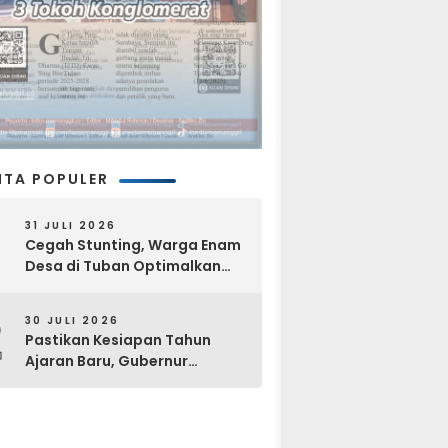
ITA POPULER
31 JULI 2026
Cegah Stunting, Warga Enam
Desa di Tuban Optimalkan
Pekarangan dan Layanan
Kesehatan Gratis
2
30 JULI 2026
Pastikan Kesiapan Tahun
Ajaran Baru, Gubernur
Khofifah Kunjungi Sekolah
Rakyat Di Tuban