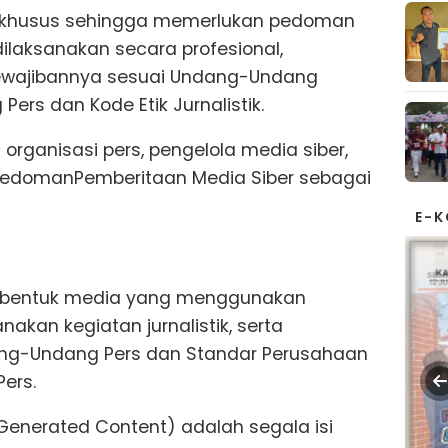
er khusus sehingga memerlukan pedoman
ilaksanakan secara profesional,
kewajibannya sesuai Undang-Undang
ers dan Kode Etik Jurnalistik.
organisasi pers, pengelola media siber,
edomanPemberitaan Media Siber sebagai
E-
la bentuk media yang menggunakan
akan kegiatan jurnalistik, serta
ng-Undang Pers dan Standar Perusahaan
ers.
 Generated Content) adalah segala isi