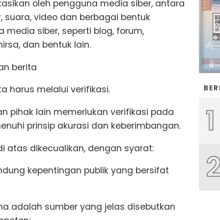
kasikan oleh pengguna media siber, antara
ar, suara, video dan berbagai bentuk
edia siber, seperti blog, forum,
sa, dan bentuk lain.
an berita
BER
a harus melalui verifikasi.
1
an pihak lain memerlukan verifikasi pada
nuhi prinsip akurasi dan keberimbangan.
di atas dikecualikan, dengan syarat:
dung kepentingan publik yang bersifat
ma adalah sumber yang jelas disebutkan