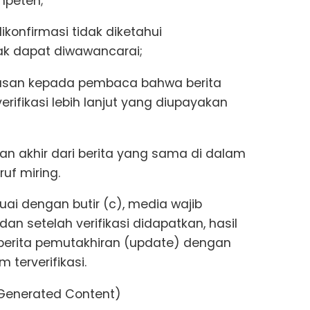
mpeten;
ikonfirmasi tidak diketahui
ak dapat diwawancarai;
asan kepada pembaca bahwa berita
rifikasi lebih lanjut yang diupayakan
n akhir dari berita yang sama di dalam
f miring.
uai dengan butir (c), media wajib
dan setelah verifikasi didapatkan, hasil
 berita pemutakhiran (update) dengan
 terverifikasi.
 Generated Content)