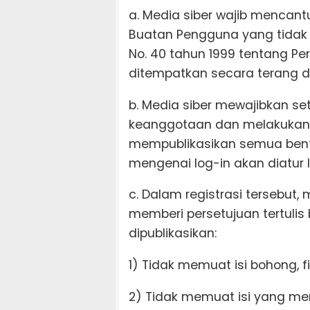
a. Media siber wajib mencan
Buatan Pengguna yang tida
No. 40 tahun 1999 tentang Pers
ditempatkan secara terang da
b. Media siber mewajibkan se
keanggotaan dan melakukan p
mempublikasikan semua bent
mengenai log-in akan diatur le
c. Dalam registrasi tersebut
memberi persetujuan tertuli
dipublikasikan:
1) Tidak memuat isi bohong, f
2) Tidak memuat isi yang m