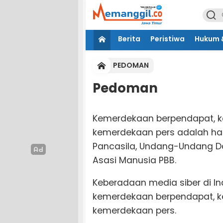
Berita
Peristiwa
Hukum &
PEDOMAN
Pedoman
Kemerdekaan berpendapat, k
kemerdekaan pers adalah hak
Pancasila, Undang-Undang Das
Asasi Manusia PBB.
Keberadaan media siber di I
kemerdekaan berpendapat, k
kemerdekaan pers.