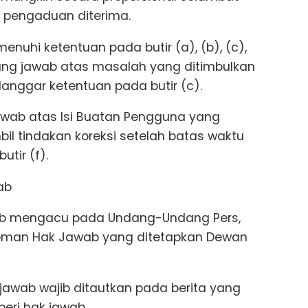
h pengaduan diterima.
enuhi ketentuan pada butir (a), (b), (c),
gung jawab atas masalah yang ditimbulkan
anggar ketentuan pada butir (c).
jawab atas Isi Buatan Pengguna yang
bil tindakan koreksi setelah batas waktu
tir (f).
ab
jawab mengacu pada Undang-Undang Pers,
Pedoman Hak Jawab yang ditetapkan Dewan
k jawab wajib ditautkan pada berita yang
iberi hak jawab.