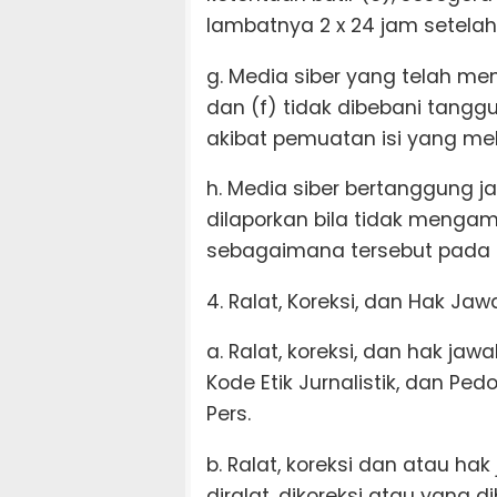
lambatnya 2 x 24 jam setela
g. Media siber yang telah mem
dan (f) tidak dibebani tang
akibat pemuatan isi yang mel
h. Media siber bertanggung 
dilaporkan bila tidak mengam
sebagaimana tersebut pada bu
4. Ralat, Koreksi, dan Hak Jaw
a. Ralat, koreksi, dan hak 
Kode Etik Jurnalistik, dan 
Pers.
b. Ralat, koreksi dan atau ha
diralat, dikoreksi atau yang d