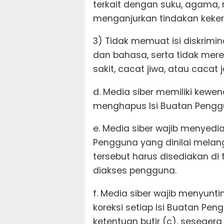
terkait dengan suku, agama, 
menganjurkan tindakan keke
3) Tidak memuat isi diskrimin
dan bahasa, serta tidak mer
sakit, cacat jiwa, atau cacat 
d. Media siber memiliki kew
menghapus Isi Buatan Penggu
e. Media siber wajib menyed
Pengguna yang dinilai melan
tersebut harus disediakan 
diakses pengguna.
f. Media siber wajib menyun
koreksi setiap Isi Buatan Pe
ketentuan butir (c), seseger