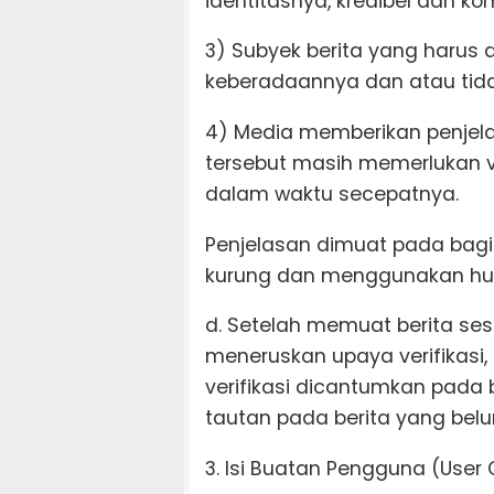
identitasnya, kredibel dan ko
3) Subyek berita yang harus d
keberadaannya dan atau tid
4) Media memberikan penjel
tersebut masih memerlukan ve
dalam waktu secepatnya.
Penjelasan dimuat pada bagia
kurung dan menggunakan huru
d. Setelah memuat berita ses
meneruskan upaya verifikasi, 
verifikasi dicantumkan pada
tautan pada berita yang belum
3. Isi Buatan Pengguna (User