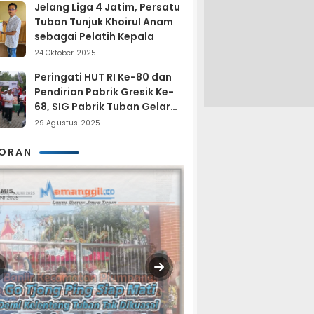
Jelang Liga 4 Jatim, Persatu
Tuban Tunjuk Khoirul Anam
sebagai Pelatih Kepala
24 Oktober 2025
Peringati HUT RI Ke-80 dan
Pendirian Pabrik Gresik Ke-
68, SIG Pabrik Tuban Gelar
Fun Trail Run
29 Agustus 2025
KORAN