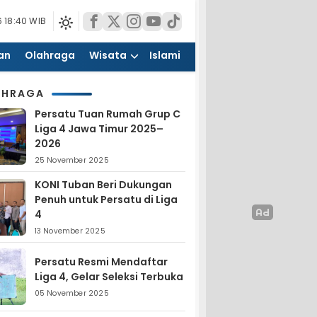
 18:40 WIB
an
Olahraga
Wisata
Islami
AHRAGA
Persatu Tuan Rumah Grup C
Liga 4 Jawa Timur 2025–
2026
25 November 2025
KONI Tuban Beri Dukungan
Penuh untuk Persatu di Liga
4
13 November 2025
Persatu Resmi Mendaftar
Liga 4, Gelar Seleksi Terbuka
05 November 2025