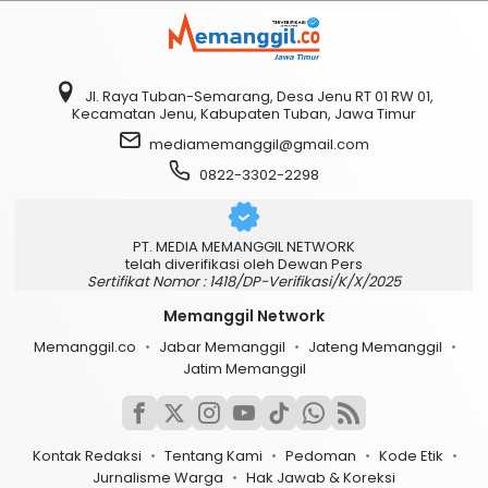
Jl. Raya Tuban-Semarang, Desa Jenu RT 01 RW 01,
Kecamatan Jenu, Kabupaten Tuban, Jawa Timur
mediamemanggil@gmail.com
0822-3302-2298
PT. MEDIA MEMANGGIL NETWORK
telah diverifikasi oleh Dewan Pers
Sertifikat Nomor : 1418/DP-Verifikasi/K/X/2025
Memanggil Network
Memanggil.co
Jabar Memanggil
Jateng Memanggil
Jatim Memanggil
Kontak Redaksi
Tentang Kami
Pedoman
Kode Etik
Jurnalisme Warga
Hak Jawab & Koreksi