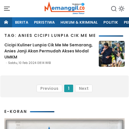
BERITA
PERISTIWA
HUKUM & KRIMINAL
POLITIK
PE
TAG: ANIES CICIPI LUNPIA CIK ME ME
Cicipi Kuliner Lunpia Cik Me Me Semarang,
Anies Janji Akan Permudah Akses Modal
UMKM
Sabtu, 10 Feb 2024 08:14 WIB
Previous
1
Next
E-KORAN