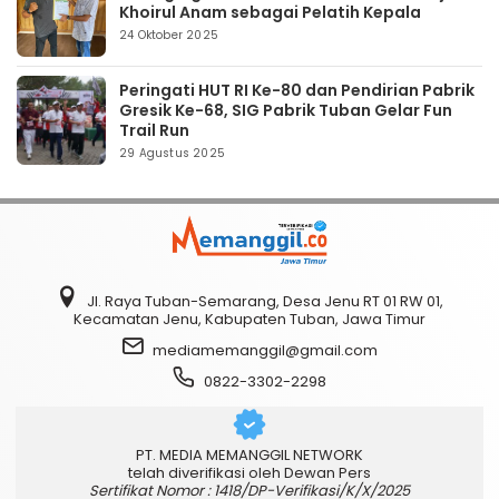
Khoirul Anam sebagai Pelatih Kepala
24 Oktober 2025
Peringati HUT RI Ke-80 dan Pendirian Pabrik
Gresik Ke-68, SIG Pabrik Tuban Gelar Fun
Trail Run
29 Agustus 2025
Jl. Raya Tuban-Semarang, Desa Jenu RT 01 RW 01,
Kecamatan Jenu, Kabupaten Tuban, Jawa Timur
mediamemanggil@gmail.com
0822-3302-2298
PT. MEDIA MEMANGGIL NETWORK
telah diverifikasi oleh Dewan Pers
Sertifikat Nomor : 1418/DP-Verifikasi/K/X/2025