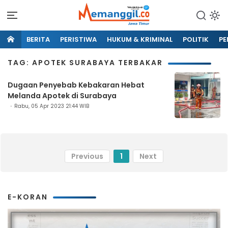
BERITA
PERISTIWA
HUKUM & KRIMINAL
POLITIK
PE
TAG: APOTEK SURABAYA TERBAKAR
Dugaan Penyebab Kebakaran Hebat
Melanda Apotek di Surabaya
Rabu, 05 Apr 2023 21:44 WIB
Previous
1
Next
E-KORAN