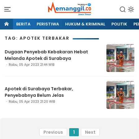
BERITA
PERISTIWA
HUKUM & KRIMINAL
POLITIK
PE
TAG: APOTEK TERBAKAR
Dugaan Penyebab Kebakaran Hebat
Melanda Apotek di Surabaya
Rabu, 05 Apr 2023 21:44 WIB
Apotek di Surabaya Terbakar,
Penyebabnya Belum Jelas
Rabu, 05 Apr 2023 21:20 WIB
Previous
1
Next