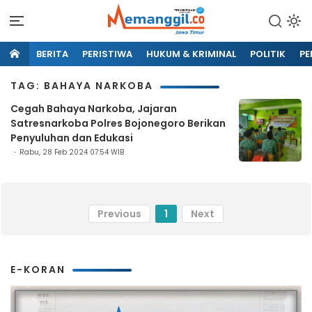
BERITA
PERISTIWA
HUKUM & KRIMINAL
POLITIK
PE
TAG: BAHAYA NARKOBA
Cegah Bahaya Narkoba, Jajaran
Satresnarkoba Polres Bojonegoro Berikan
Penyuluhan dan Edukasi
Rabu, 28 Feb 2024 07:54 WIB
Previous
1
Next
E-KORAN