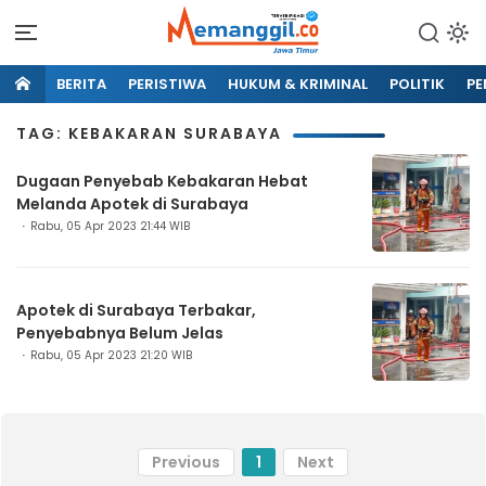
BERITA
PERISTIWA
HUKUM & KRIMINAL
POLITIK
PE
TAG: KEBAKARAN SURABAYA
Dugaan Penyebab Kebakaran Hebat
Melanda Apotek di Surabaya
Rabu, 05 Apr 2023 21:44 WIB
Apotek di Surabaya Terbakar,
Penyebabnya Belum Jelas
Rabu, 05 Apr 2023 21:20 WIB
Previous
1
Next