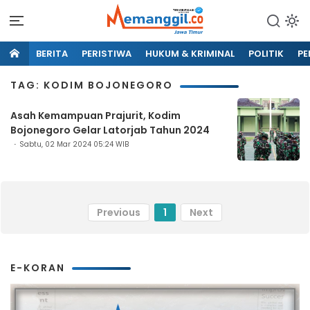
BERITA
PERISTIWA
HUKUM & KRIMINAL
POLITIK
PE
TAG: KODIM BOJONEGORO
Asah Kemampuan Prajurit, Kodim
Bojonegoro Gelar Latorjab Tahun 2024
Sabtu, 02 Mar 2024 05:24 WIB
Previous
1
Next
E-KORAN