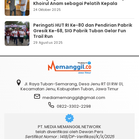
Khoirul Anam sebagai Pelatih Kepala
24 Oktober 2025
Peringati HUT RI Ke-80 dan Pendirian Pabrik
Gresik Ke-68, SIG Pabrik Tuban Gelar Fun
Trail Run
29 Agustus 2025
Jl. Raya Tuban-Semarang, Desa Jenu RT 01 RW 01,
Kecamatan Jenu, Kabupaten Tuban, Jawa Timur
mediamemanggil@gmail.com
0822-3302-2298
PT. MEDIA MEMANGGIL NETWORK
telah diverifikasi oleh Dewan Pers
Sertifikat Nomor : 1418/DP-Verifikasi/K/X/2025