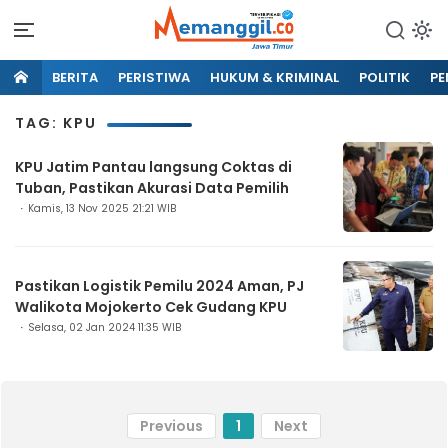
BERITA
PERISTIWA
HUKUM & KRIMINAL
POLITIK
PE
TAG: KPU
KPU Jatim Pantau langsung Coktas di
Tuban, Pastikan Akurasi Data Pemilih
Kamis, 13 Nov 2025 21:21 WIB
Pastikan Logistik Pemilu 2024 Aman, PJ
Walikota Mojokerto Cek Gudang KPU
Selasa, 02 Jan 2024 11:35 WIB
Previous
1
Next