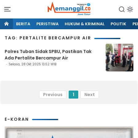
BERITA
PERISTIWA
HUKUM & KRIMINAL
POLITIK
PE
TAG: PERTALITE BERCAMPUR AIR
Polres Tuban Sidak SPBU, Pastikan Tak
Ada Pertalite Bercampur Air
Selasa, 28 Okt 2025 13:52 WIB
Previous
1
Next
E-KORAN