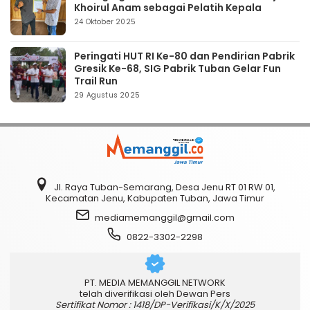
Khoirul Anam sebagai Pelatih Kepala
24 Oktober 2025
Peringati HUT RI Ke-80 dan Pendirian Pabrik
Gresik Ke-68, SIG Pabrik Tuban Gelar Fun
Trail Run
29 Agustus 2025
Jl. Raya Tuban-Semarang, Desa Jenu RT 01 RW 01,
Kecamatan Jenu, Kabupaten Tuban, Jawa Timur
mediamemanggil@gmail.com
0822-3302-2298
PT. MEDIA MEMANGGIL NETWORK
telah diverifikasi oleh Dewan Pers
Sertifikat Nomor : 1418/DP-Verifikasi/K/X/2025