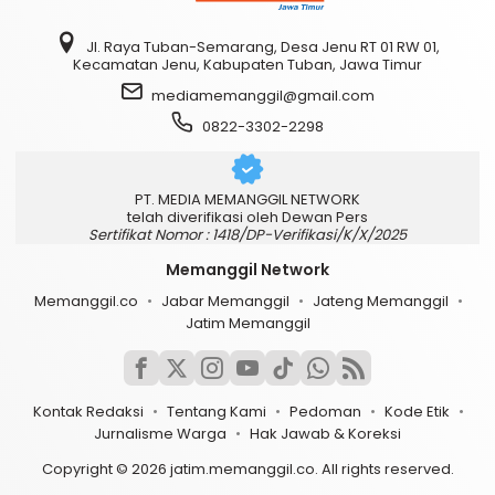
Jl. Raya Tuban-Semarang, Desa Jenu RT 01 RW 01,
Kecamatan Jenu, Kabupaten Tuban, Jawa Timur
mediamemanggil@gmail.com
0822-3302-2298
PT. MEDIA MEMANGGIL NETWORK
telah diverifikasi oleh Dewan Pers
Sertifikat Nomor : 1418/DP-Verifikasi/K/X/2025
Memanggil Network
Memanggil.co
Jabar Memanggil
Jateng Memanggil
Jatim Memanggil
Kontak Redaksi
Tentang Kami
Pedoman
Kode Etik
Jurnalisme Warga
Hak Jawab & Koreksi
Copyright © 2026 jatim.memanggil.co. All rights reserved.