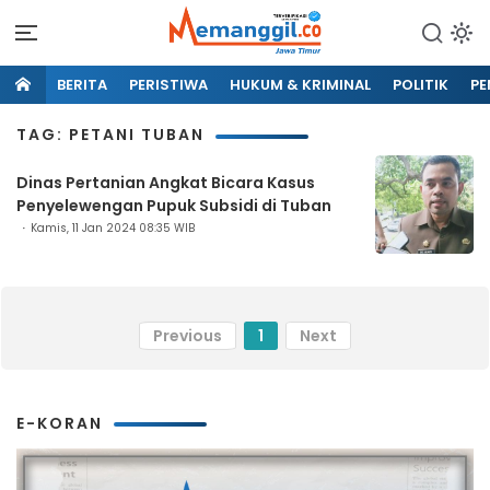
BERITA
PERISTIWA
HUKUM & KRIMINAL
POLITIK
PE
TAG: PETANI TUBAN
Dinas Pertanian Angkat Bicara Kasus
Penyelewengan Pupuk Subsidi di Tuban
Kamis, 11 Jan 2024 08:35 WIB
Previous
1
Next
E-KORAN