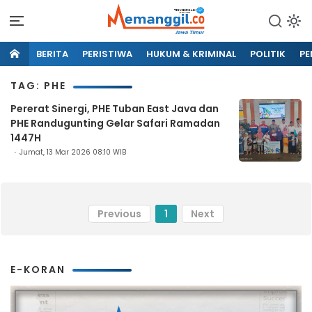
BERITA
PERISTIWA
HUKUM & KRIMINAL
POLITIK
PE
TAG: PHE
Pererat Sinergi, PHE Tuban East Java dan
PHE Randugunting Gelar Safari Ramadan
1447H
Jumat, 13 Mar 2026 08:10 WIB
Previous
1
Next
E-KORAN