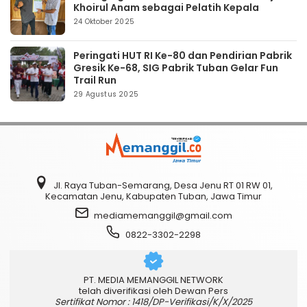
Khoirul Anam sebagai Pelatih Kepala
24 Oktober 2025
Peringati HUT RI Ke-80 dan Pendirian Pabrik
Gresik Ke-68, SIG Pabrik Tuban Gelar Fun
Trail Run
29 Agustus 2025
Jl. Raya Tuban-Semarang, Desa Jenu RT 01 RW 01,
Kecamatan Jenu, Kabupaten Tuban, Jawa Timur
mediamemanggil@gmail.com
0822-3302-2298
PT. MEDIA MEMANGGIL NETWORK
telah diverifikasi oleh Dewan Pers
Sertifikat Nomor : 1418/DP-Verifikasi/K/X/2025