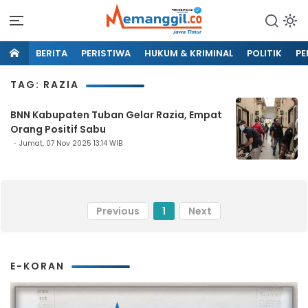
BERITA
PERISTIWA
HUKUM & KRIMINAL
POLITIK
PE
TAG: RAZIA
BNN Kabupaten Tuban Gelar Razia, Empat
Orang Positif Sabu
Jumat, 07 Nov 2025 13:14 WIB
Previous
1
Next
E-KORAN