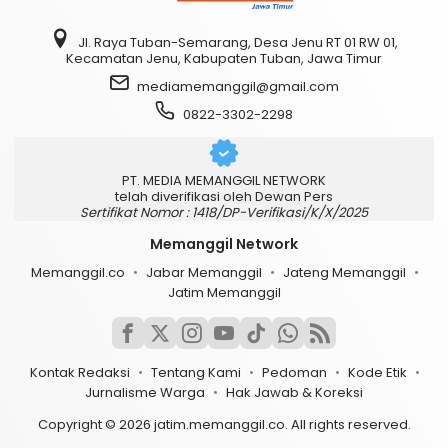
Jl. Raya Tuban-Semarang, Desa Jenu RT 01 RW 01,
Kecamatan Jenu, Kabupaten Tuban, Jawa Timur
mediamemanggil@gmail.com
0822-3302-2298
PT. MEDIA MEMANGGIL NETWORK
telah diverifikasi oleh Dewan Pers
Sertifikat Nomor : 1418/DP-Verifikasi/K/X/2025
Memanggil Network
Memanggil.co
Jabar Memanggil
Jateng Memanggil
Jatim Memanggil
Kontak Redaksi
Tentang Kami
Pedoman
Kode Etik
Jurnalisme Warga
Hak Jawab & Koreksi
Copyright © 2026 jatim.memanggil.co. All rights reserved.