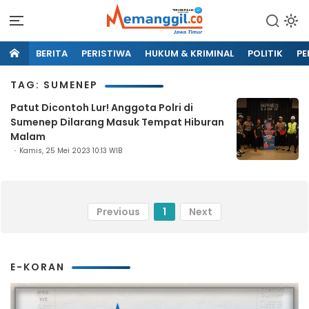
BERITA
PERISTIWA
HUKUM & KRIMINAL
POLITIK
PE
TAG: SUMENEP
Patut Dicontoh Lur! Anggota Polri di
Sumenep Dilarang Masuk Tempat Hiburan
Malam
Kamis, 25 Mei 2023 10:13 WIB
Previous
1
Next
E-KORAN