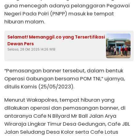
guna mencegah adanya pelanggaran Pegawai
Negeri Pada Polri (PNPP) masuk ke tempat
hiburan malam.
Selamat! Memanggil.co yang Tersertifikasi
Dewan Pers
Selasa, 28 Okt 2025 14:26 WIB
“Pemasangan banner tersebut, dalam bentuk
Operasi Gabungan bersama POM TNI,” ujarnya,
ditulis Kamis (25/05/2023).
Menurut Wakapolres, tempat hiburan yang
dilakukan operasi dan pemasangan banner, di
antaranya Cafe N Bilyard Mr Ball Jalan Arya
Wiraraja Lingkar Timur Desa Gedungan, Cafe JBL
Jalan Seludang Desa Kolor serta Cafe Lotus