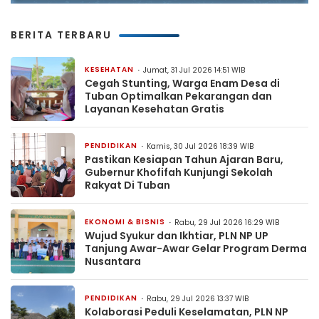
BERITA TERBARU
KESEHATAN
Jumat, 31 Jul 2026 14:51 WIB
Cegah Stunting, Warga Enam Desa di
Tuban Optimalkan Pekarangan dan
Layanan Kesehatan Gratis
PENDIDIKAN
Kamis, 30 Jul 2026 18:39 WIB
Pastikan Kesiapan Tahun Ajaran Baru,
Gubernur Khofifah Kunjungi Sekolah
Rakyat Di Tuban
EKONOMI & BISNIS
Rabu, 29 Jul 2026 16:29 WIB
Wujud Syukur dan Ikhtiar, PLN NP UP
Tanjung Awar-Awar Gelar Program Derma
Nusantara
PENDIDIKAN
Rabu, 29 Jul 2026 13:37 WIB
Kolaborasi Peduli Keselamatan, PLN NP