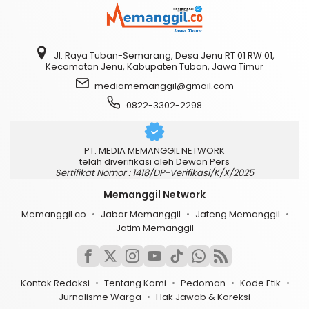
Jl. Raya Tuban-Semarang, Desa Jenu RT 01 RW 01,
Kecamatan Jenu, Kabupaten Tuban, Jawa Timur
mediamemanggil@gmail.com
0822-3302-2298
PT. MEDIA MEMANGGIL NETWORK
telah diverifikasi oleh Dewan Pers
Sertifikat Nomor : 1418/DP-Verifikasi/K/X/2025
Memanggil Network
Memanggil.co
Jabar Memanggil
Jateng Memanggil
Jatim Memanggil
Kontak Redaksi
Tentang Kami
Pedoman
Kode Etik
Jurnalisme Warga
Hak Jawab & Koreksi