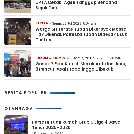
UPTA Cetak "Agen Tanggap Bencana"
Sejak Dini
BERITA
Senin, 20 Jul 2026 15:04 WIB
Warga SH Terate Tuban Dikeroyok Massa
Tak Dikenal, Polresta Tuban Didesak Usut
Tuntas.
HUKUM & KRIMINAL
Kamis, 28 Mei 2026 08:38 WIB
Gasak 7 Ekor Sapi di Merakurak dan Jenu,
3 Pencuri Asal Probolinggo Dibekuk
BERITA POPULER
OLAHRAGA
Persatu Tuan Rumah Grup C Liga 4 Jawa
Timur 2025–2026
25 November 2025