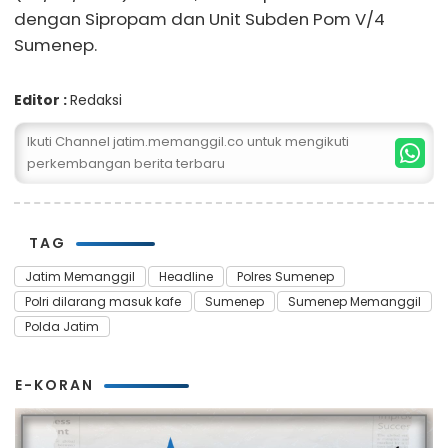
dengan Sipropam dan Unit Subden Pom V/4
Sumenep.
Editor :
Redaksi
Ikuti Channel jatim.memanggil.co untuk mengikuti
perkembangan berita terbaru
TAG
Jatim Memanggil
Headline
Polres Sumenep
Polri dilarang masuk kafe
Sumenep
Sumenep Memanggil
Polda Jatim
E-KORAN