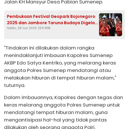
Jalan KH Mansyur Desa Pabian Sumenep.
Pembukaan Festival Geopark Bojonegoro
2025 dan Jambore Taruna Budaya Digelar
Sabtu, 28 Jun 2025 23:11 WIB
di Kayangan Api
"Tindakan ini dilakukan dalam rangka
menindaklanjuti imbauan Kapolres Sumenep
AKBP Edo Satya Kentriko, yang melarang keras
anggota Polres Sumenep mendatangi atau
melakukan hiburan di tempat hiburan malam,"
tuturnya.
Dalam imbauannya, Kapolres dengan tegas dan
keras melarang anggota Polres Sumenep untuk
mendatangi tempat hiburan malam, guna
mengantisipasi hal-hal yang tidak pantas
dilakukan oleh seorang anggota Polri.