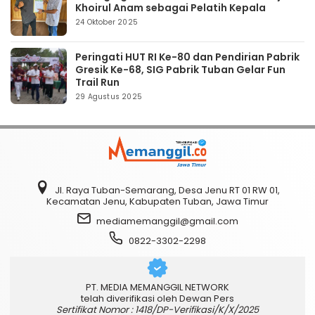
Khoirul Anam sebagai Pelatih Kepala
24 Oktober 2025
Peringati HUT RI Ke-80 dan Pendirian Pabrik
Gresik Ke-68, SIG Pabrik Tuban Gelar Fun
Trail Run
29 Agustus 2025
Jl. Raya Tuban-Semarang, Desa Jenu RT 01 RW 01,
Kecamatan Jenu, Kabupaten Tuban, Jawa Timur
mediamemanggil@gmail.com
0822-3302-2298
PT. MEDIA MEMANGGIL NETWORK
telah diverifikasi oleh Dewan Pers
Sertifikat Nomor : 1418/DP-Verifikasi/K/X/2025