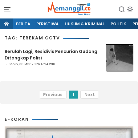
BERITA
PERISTIWA
HUKUM & KRIMINAL
POLITIK
PE
TAG: TEREKAM CCTV
Berulah Lagi, Residivis Pencurian Gudang
Ditangkap Polisi
Senin, 30 Mar 2026 17:24 WIB
Previous
1
Next
E-KORAN