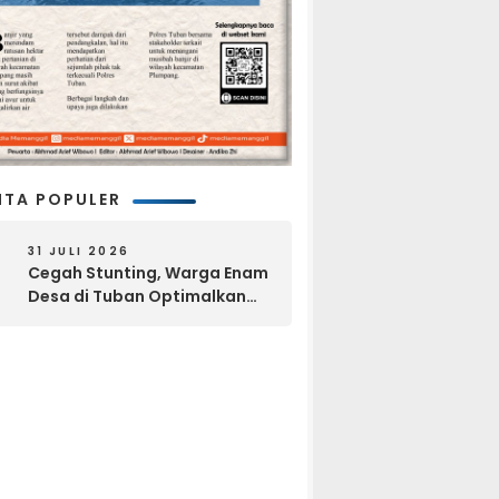
ITA POPULER
31 JULI 2026
Cegah Stunting, Warga Enam
Desa di Tuban Optimalkan
Pekarangan dan Layanan
Kesehatan Gratis