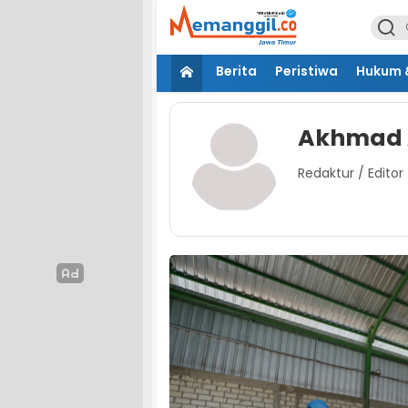
Berita
Peristiwa
Hukum &
Akhmad 
Redaktur / Editor