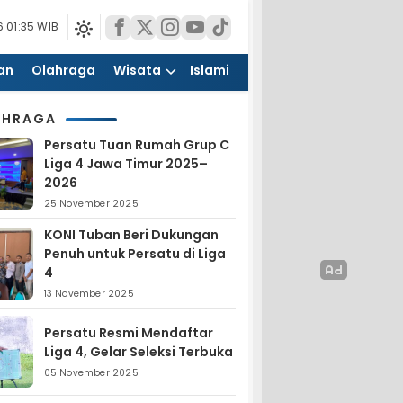
 01:35 WIB
an
Olahraga
Wisata
Islami
AHRAGA
Persatu Tuan Rumah Grup C
Liga 4 Jawa Timur 2025–
2026
25 November 2025
KONI Tuban Beri Dukungan
Penuh untuk Persatu di Liga
4
13 November 2025
Persatu Resmi Mendaftar
Liga 4, Gelar Seleksi Terbuka
05 November 2025