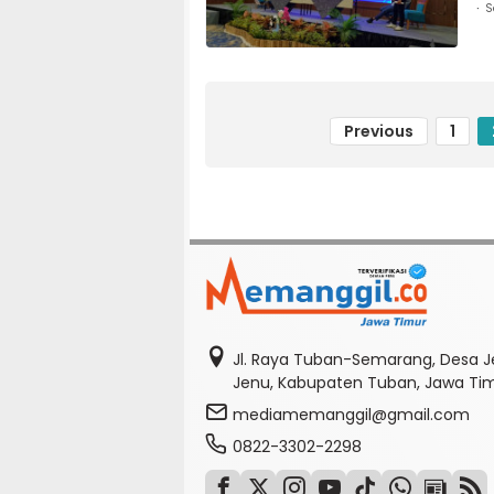
S
Previous
1
Jl. Raya Tuban-Semarang, Desa J
Jenu, Kabupaten Tuban, Jawa Ti
mediamemanggil@gmail.com
0822-3302-2298