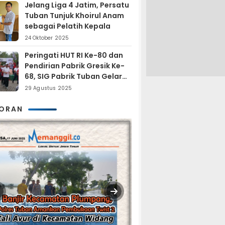
Jelang Liga 4 Jatim, Persatu
Tuban Tunjuk Khoirul Anam
sebagai Pelatih Kepala
24 Oktober 2025
Peringati HUT RI Ke-80 dan
Pendirian Pabrik Gresik Ke-
68, SIG Pabrik Tuban Gelar
Fun Trail Run
29 Agustus 2025
KORAN