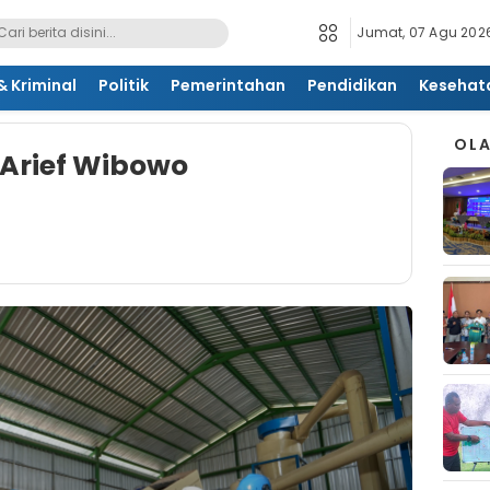
Jumat, 07 Agu 2026
 Kriminal
Politik
Pemerintahan
Pendidikan
Kesehat
OL
Arief Wibowo