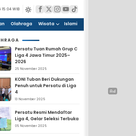
 15:04 WIB
an
Olahraga
Wisata
Islami
AHRAGA
Persatu Tuan Rumah Grup C
Liga 4 Jawa Timur 2025–
2026
25 November 2025
KONI Tuban Beri Dukungan
Penuh untuk Persatu di Liga
4
13 November 2025
Persatu Resmi Mendaftar
Liga 4, Gelar Seleksi Terbuka
05 November 2025