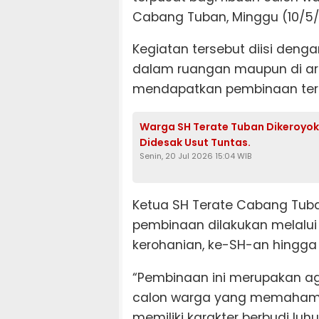
Cabang Tuban, Minggu (10/5/
Kegiatan tersebut diisi deng
dalam ruangan maupun di ar
mendapatkan pembinaan terkai
Warga SH Terate Tuban Dikeroyok
Didesak Usut Tuntas.
Senin, 20 Jul 2026 15:04 WIB
Ketua SH Terate Cabang Tub
pembinaan dilakukan melalui b
kerohanian, ke-SH-an hingga 
“Pembinaan ini merupakan a
calon warga yang memahami 
memiliki karakter berbudi luhur