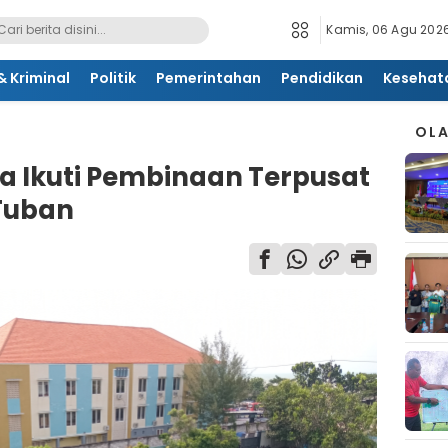
Kamis, 06 Agu 2026
 Kriminal
Politik
Pemerintahan
Pendidikan
Kesehat
OL
a Ikuti Pembinaan Terpusat
Tuban