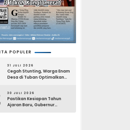
ITA POPULER
31 JULI 2026
Cegah Stunting, Warga Enam
Desa di Tuban Optimalkan
Pekarangan dan Layanan
Kesehatan Gratis
2
30 JULI 2026
Pastikan Kesiapan Tahun
Ajaran Baru, Gubernur
Khofifah Kunjungi Sekolah
Rakyat Di Tuban