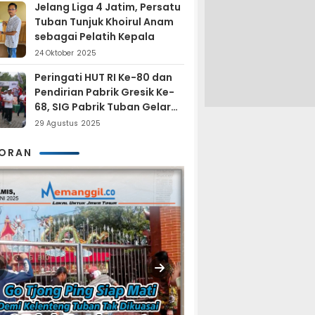
Jelang Liga 4 Jatim, Persatu
Tuban Tunjuk Khoirul Anam
sebagai Pelatih Kepala
24 Oktober 2025
Peringati HUT RI Ke-80 dan
Pendirian Pabrik Gresik Ke-
68, SIG Pabrik Tuban Gelar
Fun Trail Run
29 Agustus 2025
KORAN