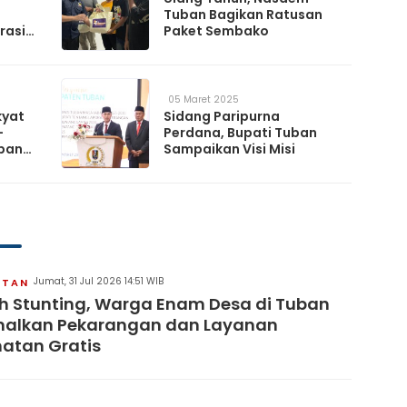
Tuban Bagikan Ratusan
rasi
Paket Sembako
05 Maret 2025
kyat
Sidang Paripurna
-
Perdana, Bupati Tuban
uban
Sampaikan Visi Misi
Jumat, 31 Jul 2026 14:51 WIB
ATAN
 Stunting, Warga Enam Desa di Tuban
malkan Pekarangan dan Layanan
atan Gratis