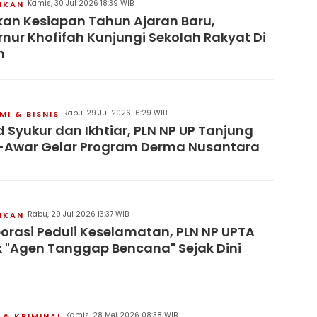
Kamis, 30 Jul 2026 18:39 WIB
IKAN
kan Kesiapan Tahun Ajaran Baru,
nur Khofifah Kunjungi Sekolah Rakyat Di
n
Rabu, 29 Jul 2026 16:29 WIB
I & BISNIS
 Syukur dan Ikhtiar, PLN NP UP Tanjung
-Awar Gelar Program Derma Nusantara
Rabu, 29 Jul 2026 13:37 WIB
IKAN
orasi Peduli Keselamatan, PLN NP UPTA
 "Agen Tanggap Bencana" Sejak Dini
Kamis, 28 Mei 2026 08:38 WIB
& KRIMINAL