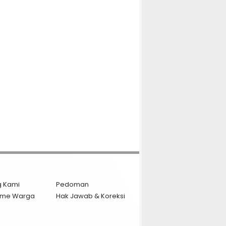
g Kami
Pedoman
isme Warga
Hak Jawab & Koreksi