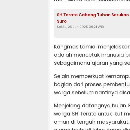
SH Terate Cabang Tuban Serukan
Suro
Sabtu, 28 Jun 2025 09:21 WIB
Kangmas Lamidi menjelaskan
adalah mencetak manusia ber
sebagaimana ajaran yang se
Selain memperkuat kemampuan
bagian dari proses pembentu
warga sebelum nantinya disa
Menjelang datangnya bulan S
warga SH Terate untuk ikut 
aman di tengah masyarakat. 