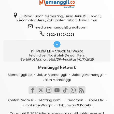
Jl. Raya Tuban-Semarang, Desa Jenu RT 01 RW 01,
Kecamatan Jenu, Kabupaten Tuban, Jawa Timur
mediamemanggil@gmail.com
0822-3302-2298
PT. MEDIA MEMANGGIL NETWORK
telah diverifikasi oleh Dewan Pers
Sertifikat Nomor : 1418/DP-Verifikasi/K/X/2025
Memanggil Network
Memanggil.co
Jabar Memanggil
Jateng Memanggil
Jatim Memanggil
Kontak Redaksi
Tentang Kami
Pedoman
Kode Etik
Jurnalisme Warga
Hak Jawab & Koreksi
Copyright © 2026 jatim.memanggil.co. All rights reserved.