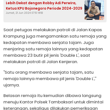
Lebih Dekat dengan Robby Adi Perwira,
Ketua KPU Bojonegoro Periode 2024-2029
Jumat, 21 Jun 2024 07:51 WIB
Saat petugas melakukan patroli di Jalan Kapas
Krampung juga mengamankan satu remaja yang
kedapatan membawa senjata tajam. Juga
menjaring satu remaja lainnya yang kedapatan
membawa 23 butir pil jenis 'Double L', saat
melakukan patroli di Jalan Kenjeran.
"Satu orang membawa senjata tajam, satu
remaja lainnya membawa pil jenis 'Double L',"
ujarnya.
Belasan remaja itu kemudian dibawa langsung
menuju Kantor Polsek Tambaksari untuk dimintai
keterangan, sekaligus dilakukan pemeriksaan