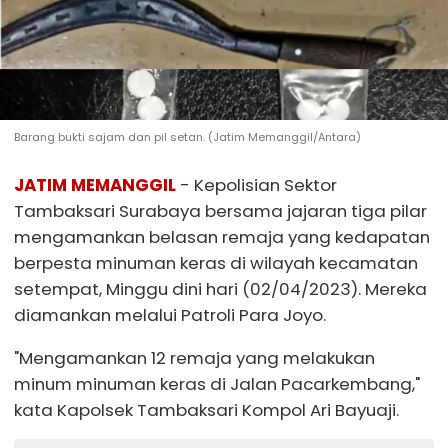
Barang bukti sajam dan pil setan. (Jatim Memanggil/Antara)
JATIM MEMANGGIL
- Kepolisian Sektor
Tambaksari Surabaya bersama jajaran tiga pilar
mengamankan belasan remaja yang kedapatan
berpesta minuman keras di wilayah kecamatan
setempat, Minggu dini hari (02/04/2023). Mereka
diamankan melalui Patroli Para Joyo.
"Mengamankan 12 remaja yang melakukan
minum minuman keras di Jalan Pacarkembang,"
kata Kapolsek Tambaksari Kompol Ari Bayuaji.