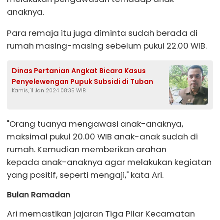
anaknya.
Para remaja itu juga diminta sudah berada di
rumah masing-masing sebelum pukul 22.00 WIB.
Dinas Pertanian Angkat Bicara Kasus
Penyelewengan Pupuk Subsidi di Tuban
Kamis, 11 Jan 2024 08:35 WIB
"Orang tuanya mengawasi anak-anaknya,
maksimal pukul 20.00 WIB anak-anak sudah di
rumah. Kemudian memberikan arahan
kepada anak-anaknya agar melakukan kegiatan
yang positif, seperti mengaji," kata Ari.
Bulan Ramadan
Ari memastikan jajaran Tiga Pilar Kecamatan