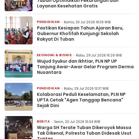
Tuban Optimalkan Pekarangan dan
Layanan Kesehatan Gratis
PENDIDIKAN
Kamis, 30 Jul 2026 18:39 WIB
Pastikan Kesiapan Tahun Ajaran Baru,
Gubernur Khofifah Kunjungi Sekolah
Rakyat Di Tuban
EKONOMI & BISNIS
Rabu, 29 Jul 2026 16:29 WIB
Wujud Syukur dan Ikhtiar, PLN NP UP
Tanjung Awar-Awar Gelar Program Derma
Nusantara
PENDIDIKAN
Rabu, 29 Jul 2026 13:37 WIB
Kolaborasi Peduli Keselamatan, PLN NP
UPTA Cetak "Agen Tanggap Bencana"
Sejak Dini
BERITA
Senin, 20 Jul 2026 15:04 WIB
Warga SH Terate Tuban Dikeroyok Massa
Tak Dikenal, Polresta Tuban Didesak Usut
Tuntas.