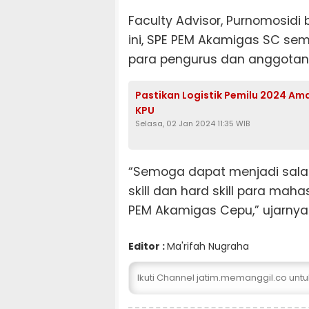
Faculty Advisor, Purnomosid
ini, SPE PEM Akamigas SC sem
para pengurus dan anggotan
Pastikan Logistik Pemilu 2024 Am
KPU
Selasa, 02 Jan 2024 11:35 WIB
“Semoga dapat menjadi sala
skill dan hard skill para ma
PEM Akamigas Cepu,” ujarnya
Editor :
Ma'rifah Nugraha
Ikuti Channel jatim.memanggil.co unt