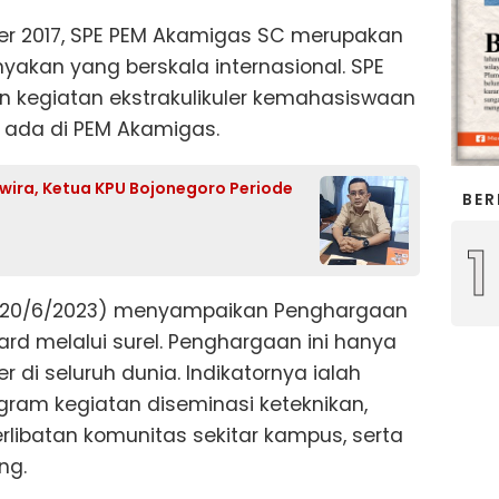
ober 2017, SPE PEM Akamigas SC merupakan
nyakan yang berskala internasional. SPE
 kegiatan ekstrakulikuler kemahasiswaan
g ada di PEM Akamigas.
wira, Ketua KPU Bojonegoro Periode
BER
1
i (20/6/2023) menyampaikan Penghargaan
ard melalui surel. Penghargaan ini hanya
 di seluruh dunia. Indikatornya ialah
ram kegiatan diseminasi keteknikan,
libatan komunitas sekitar kampus, serta
ng.