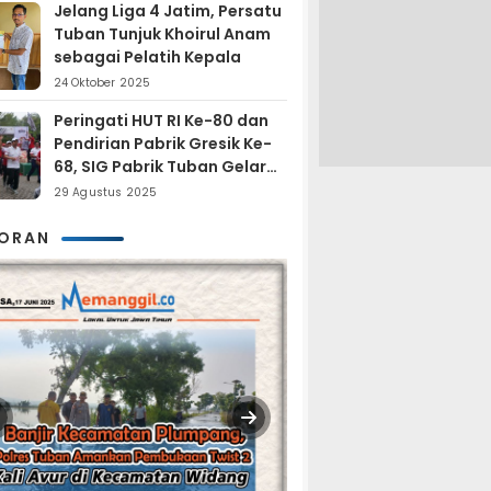
Jelang Liga 4 Jatim, Persatu
Tuban Tunjuk Khoirul Anam
sebagai Pelatih Kepala
24 Oktober 2025
Peringati HUT RI Ke-80 dan
Pendirian Pabrik Gresik Ke-
68, SIG Pabrik Tuban Gelar
Fun Trail Run
29 Agustus 2025
KORAN