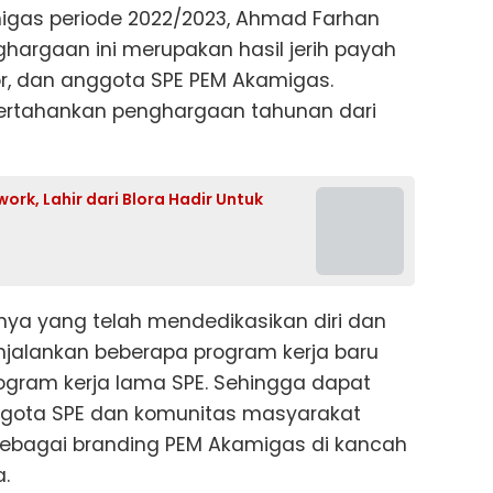
igas periode 2022/2023, Ahmad Farhan
argaan ini merupakan hasil jerih payah
or, dan anggota SPE PEM Akamigas.
ertahankan penghargaan tahunan dari
rk, Lahir dari Blora Hadir Untuk
ya yang telah mendedikasikan diri dan
jalankan beberapa program kerja baru
ram kerja lama SPE. Sehingga dapat
ggota SPE dan komunitas masyarakat
a sebagai branding PEM Akamigas di kancah
.