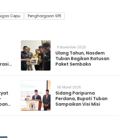
igas Cepu
Penghargaan SPE
11 November 2025
Ulang Tahun, Nasdem
Tuban Bagikan Ratusan
rasi
Paket Sembako
05 Maret 2025
kyat
Sidang Paripurna
-
Perdana, Bupati Tuban
uban
Sampaikan Visi Misi