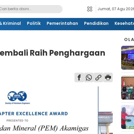
Jumat, 07 Agu 2026
 Kriminal
Politik
Pemerintahan
Pendidikan
Kesehat
OL
embali Raih Penghargaan