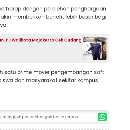
i berharap dengan perolehan penghargaan
akin memberikan benefit lebih besar bagi
ya.
an, PJ Walikota Mojokerto Cek Gudang
h satu prime mover pengembangan soft
hasiswa dan masyarakat sekitar kampus
.
uk mengikuti perkembangan berita terbaru