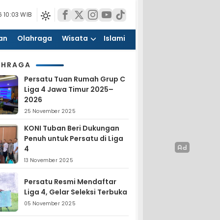
 10:03 WIB
an
Olahraga
Wisata
Islami
AHRAGA
Persatu Tuan Rumah Grup C
Liga 4 Jawa Timur 2025–
2026
25 November 2025
KONI Tuban Beri Dukungan
Penuh untuk Persatu di Liga
4
13 November 2025
Persatu Resmi Mendaftar
Liga 4, Gelar Seleksi Terbuka
05 November 2025