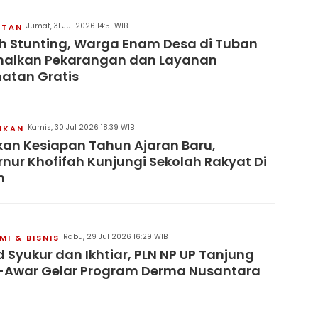
Jumat, 31 Jul 2026 14:51 WIB
ATAN
 Stunting, Warga Enam Desa di Tuban
malkan Pekarangan dan Layanan
atan Gratis
Kamis, 30 Jul 2026 18:39 WIB
IKAN
kan Kesiapan Tahun Ajaran Baru,
nur Khofifah Kunjungi Sekolah Rakyat Di
n
Rabu, 29 Jul 2026 16:29 WIB
I & BISNIS
 Syukur dan Ikhtiar, PLN NP UP Tanjung
-Awar Gelar Program Derma Nusantara