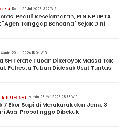
Rabu, 29 Jul 2026 13:37 WIB
IKAN
orasi Peduli Keselamatan, PLN NP UPTA
 "Agen Tanggap Bencana" Sejak Dini
Senin, 20 Jul 2026 15:04 WIB
 SH Terate Tuban Dikeroyok Massa Tak
al, Polresta Tuban Didesak Usut Tuntas.
Kamis, 28 Mei 2026 08:38 WIB
& KRIMINAL
 7 Ekor Sapi di Merakurak dan Jenu, 3
ri Asal Probolinggo Dibekuk