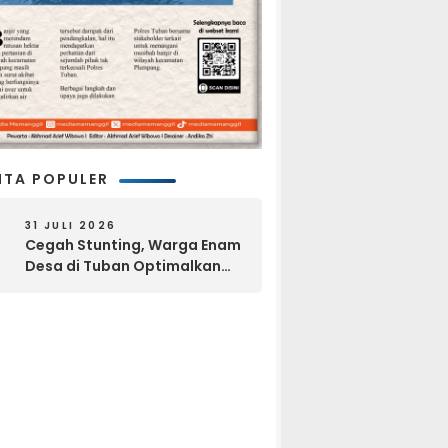
ITA POPULER
31 JULI 2026
Cegah Stunting, Warga Enam
Desa di Tuban Optimalkan
Pekarangan dan Layanan
Kesehatan Gratis