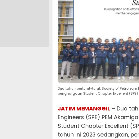
Dua tahun berturut-turut, Society of Petroleu
penghargaan Student Chapter Excellent (SPE)
JATIM MEMANGGIL
– Dua tahu
Engineers (SPE) PEM Akamiga
Student Chapter Excellent (
tahun ini 2023 sedangkan, p