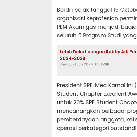
Berdiri sejak tanggal 15 Okt
organisasi keprofesian permi
PEM Akamigas menjadi bagian
seluruh 5 Program Studi yan
Lebih Dekat dengan Robby Adi Per
2024-2029
Jumat, 21 Jun 2024 07:51 WIB
President SPE, Med Kamal in
Student Chapter Excellent Aw
untuk 20% SPE Student Chapter
mencanangkan berbagai prog
pemberdayaan anggota, keter
operasi berkategori outstandi