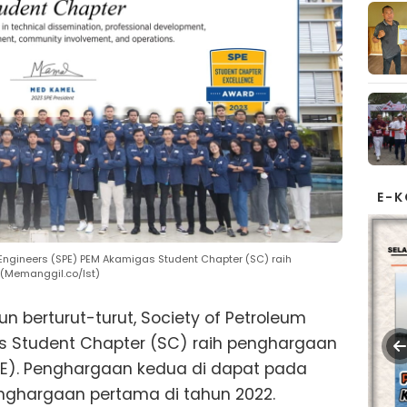
E-
m Engineers (SPE) PEM Akamigas Student Chapter (SC) raih
 (Memanggil.co/lst)
n berturut-turut, Society of Petroleum
s Student Chapter (SC) raih penghargaan
SPE). Penghargaan kedua di dapat pada
enghargaan pertama di tahun 2022.