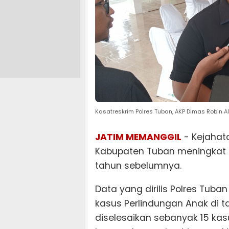
Kasatreskrim Polres Tuban, AKP Dimas Robin
JATIM MEMANGGIL
- Kejahat
Kabupaten Tuban meningkat s
tahun sebelumnya.
Data yang dirilis Polres Tuban
kasus Perlindungan Anak di 
diselesaikan sebanyak 15 ka