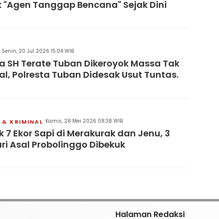
 "Agen Tanggap Bencana" Sejak Dini
Senin, 20 Jul 2026 15:04 WIB
 SH Terate Tuban Dikeroyok Massa Tak
al, Polresta Tuban Didesak Usut Tuntas.
Kamis, 28 Mei 2026 08:38 WIB
& KRIMINAL
 7 Ekor Sapi di Merakurak dan Jenu, 3
ri Asal Probolinggo Dibekuk
Halaman Redaksi