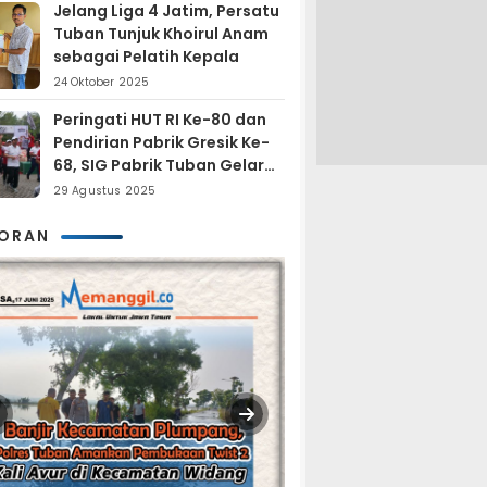
Jelang Liga 4 Jatim, Persatu
Tuban Tunjuk Khoirul Anam
sebagai Pelatih Kepala
24 Oktober 2025
Peringati HUT RI Ke-80 dan
Pendirian Pabrik Gresik Ke-
68, SIG Pabrik Tuban Gelar
Fun Trail Run
29 Agustus 2025
KORAN