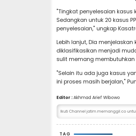
"Tingkat penyelesaian kasus 
Sedangkan untuk 20 kasus PPA
penyelesaian," ungkap Kasatr
Lebih lanjut, Dia menjelaskan
diklasifikasikan menjadi mud
sulit memang membutuhkan pe
"Selain itu ada juga kasus y
ini proses masih berjalan," P
Editor :
Akhmad Arief Wibowo
Ikuti Channel jatim.memanggil.co unt
TAG