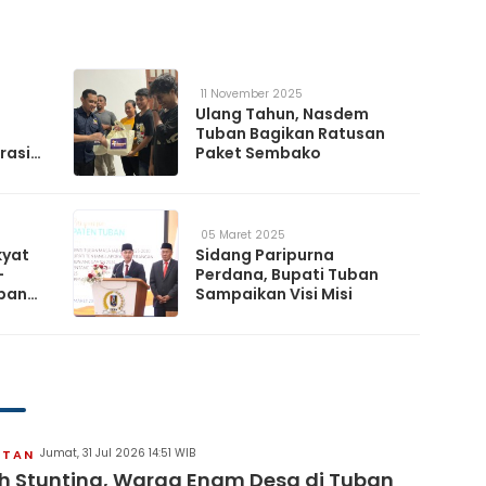
11 November 2025
Ulang Tahun, Nasdem
Tuban Bagikan Ratusan
rasi
Paket Sembako
05 Maret 2025
kyat
Sidang Paripurna
-
Perdana, Bupati Tuban
uban
Sampaikan Visi Misi
Jumat, 31 Jul 2026 14:51 WIB
ATAN
 Stunting, Warga Enam Desa di Tuban