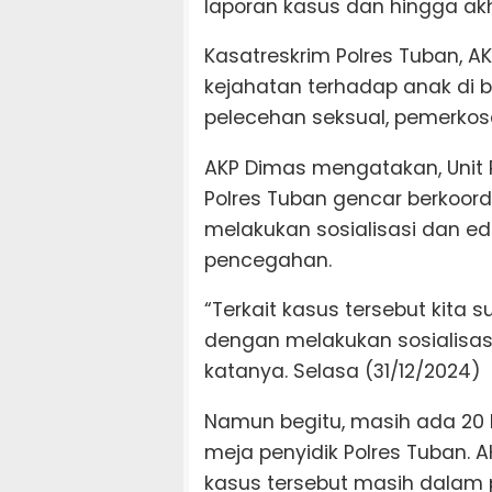
laporan kasus dan hingga akhi
Kasatreskrim Polres Tuban, 
kejahatan terhadap anak di 
pelecehan seksual, pemerkos
AKP Dimas mengatakan, Unit
Polres Tuban gencar berkoord
melakukan sosialisasi dan e
pencegahan.
“Terkait kasus tersebut kit
dengan melakukan sosialisasi
katanya. Selasa (31/12/2024)
Namun begitu, masih ada 20 
meja penyidik Polres Tuban
kasus tersebut masih dalam 