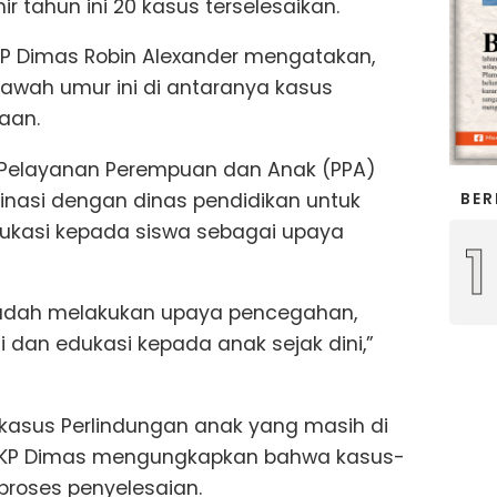
r tahun ini 20 kasus terselesaikan.
AKP Dimas Robin Alexander mengatakan,
bawah umur ini di antaranya kasus
aan.
 Pelayanan Perempuan dan Anak (PPA)
inasi dengan dinas pendidikan untuk
BER
dukasi kepada siswa sebagai upaya
1
a sudah melakukan upaya pencegahan,
 dan edukasi kepada anak sejak dini,”
kasus Perlindungan anak yang masih di
. AKP Dimas mengungkapkan bahwa kasus-
proses penyelesaian.