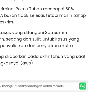
kriminal Polres Tuban mencapai 80%.
 bukan tidak selesai, tetapi masih tahap
eskrim.
 kasus yang ditangani Satreskrim
ah, sedang dan sulit. Untuk kasus yang
nyelidikan dan penyidikan ekstra.
ang dilaporkan pada akhir tahun yang saat
ungkasnya. (awb)
uk mengikuti perkembangan berita terbaru