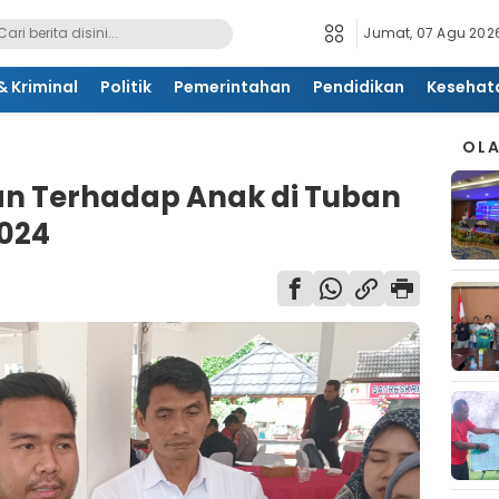
Jumat, 07 Agu 2026
 Kriminal
Politik
Pemerintahan
Pendidikan
Kesehat
OL
n Terhadap Anak di Tuban
024