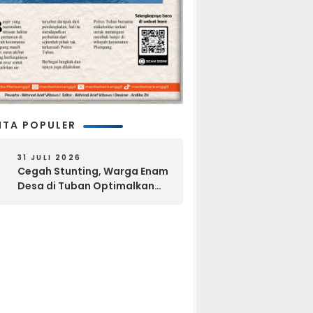
ITA POPULER
31 JULI 2026
Cegah Stunting, Warga Enam
Desa di Tuban Optimalkan
Pekarangan dan Layanan
Kesehatan Gratis