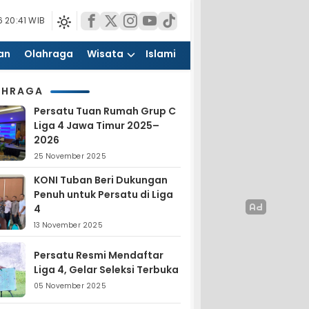
 20:41 WIB
an
Olahraga
Wisata
Islami
AHRAGA
Persatu Tuan Rumah Grup C
Liga 4 Jawa Timur 2025–
2026
25 November 2025
KONI Tuban Beri Dukungan
Penuh untuk Persatu di Liga
4
13 November 2025
Persatu Resmi Mendaftar
Liga 4, Gelar Seleksi Terbuka
05 November 2025