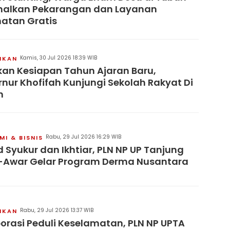
malkan Pekarangan dan Layanan
atan Gratis
Kamis, 30 Jul 2026 18:39 WIB
IKAN
kan Kesiapan Tahun Ajaran Baru,
nur Khofifah Kunjungi Sekolah Rakyat Di
n
Rabu, 29 Jul 2026 16:29 WIB
I & BISNIS
 Syukur dan Ikhtiar, PLN NP UP Tanjung
-Awar Gelar Program Derma Nusantara
Rabu, 29 Jul 2026 13:37 WIB
IKAN
orasi Peduli Keselamatan, PLN NP UPTA