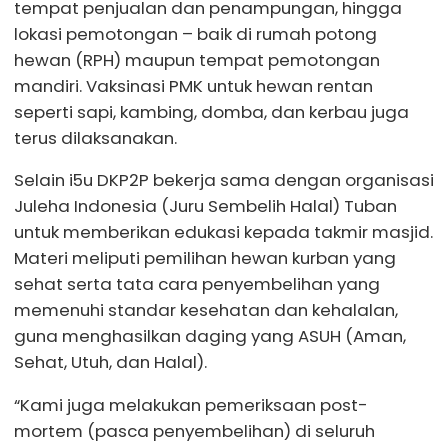
tempat penjualan dan penampungan, hingga
lokasi pemotongan – baik di rumah potong
hewan (RPH) maupun tempat pemotongan
mandiri. Vaksinasi PMK untuk hewan rentan
seperti sapi, kambing, domba, dan kerbau juga
terus dilaksanakan.
Selain i5u DKP2P bekerja sama dengan organisasi
Juleha Indonesia (Juru Sembelih Halal) Tuban
untuk memberikan edukasi kepada takmir masjid.
Materi meliputi pemilihan hewan kurban yang
sehat serta tata cara penyembelihan yang
memenuhi standar kesehatan dan kehalalan,
guna menghasilkan daging yang ASUH (Aman,
Sehat, Utuh, dan Halal).
“Kami juga melakukan pemeriksaan post-
mortem (pasca penyembelihan) di seluruh