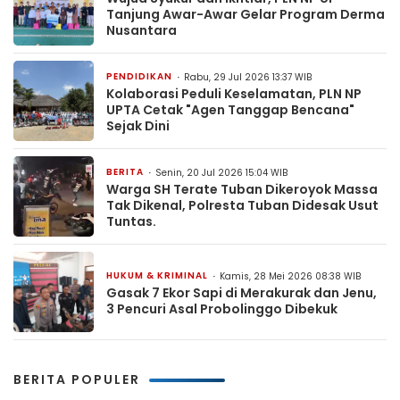
Tanjung Awar-Awar Gelar Program Derma
Nusantara
PENDIDIKAN
Rabu, 29 Jul 2026 13:37 WIB
Kolaborasi Peduli Keselamatan, PLN NP
UPTA Cetak "Agen Tanggap Bencana"
Sejak Dini
BERITA
Senin, 20 Jul 2026 15:04 WIB
Warga SH Terate Tuban Dikeroyok Massa
Tak Dikenal, Polresta Tuban Didesak Usut
Tuntas.
HUKUM & KRIMINAL
Kamis, 28 Mei 2026 08:38 WIB
Gasak 7 Ekor Sapi di Merakurak dan Jenu,
3 Pencuri Asal Probolinggo Dibekuk
BERITA POPULER