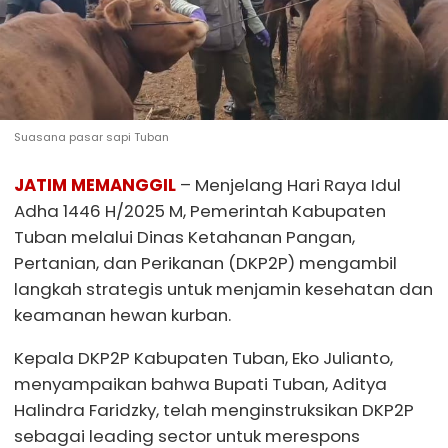
Suasana pasar sapi Tuban
JATIM MEMANGGIL
– Menjelang Hari Raya Idul
Adha 1446 H/2025 M, Pemerintah Kabupaten
Tuban melalui Dinas Ketahanan Pangan,
Pertanian, dan Perikanan (DKP2P) mengambil
langkah strategis untuk menjamin kesehatan dan
keamanan hewan kurban.
Kepala DKP2P Kabupaten Tuban, Eko Julianto,
menyampaikan bahwa Bupati Tuban, Aditya
Halindra Faridzky, telah menginstruksikan DKP2P
sebagai leading sector untuk merespons