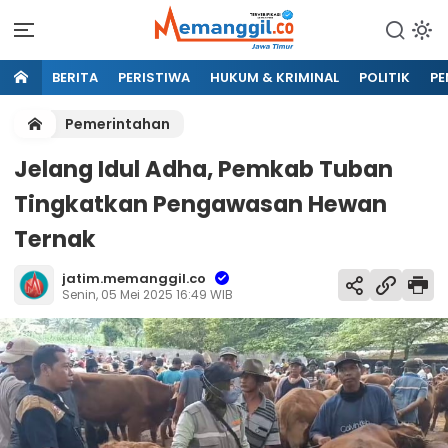
BERITA
PERISTIWA
HUKUM & KRIMINAL
POLITIK
PE
Pemerintahan
Jelang Idul Adha, Pemkab Tuban
Tingkatkan Pengawasan Hewan
Ternak
jatim.memanggil.co
Senin, 05 Mei 2025 16:49 WIB