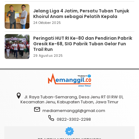
Jelang Liga 4 Jatim, Persatu Tuban Tunjuk
Khoirul Anam sebagai Pelatih Kepala
24 Oktober 2025
Peringati HUT RI Ke-80 dan Pendirian Pabrik
Gresik Ke-68, SIG Pabrik Tuban Gelar Fun
Trail Run
29 Agustus 2025
Jl. Raya Tuban-Semarang, Desa Jenu RT 01 RW 01,
Kecamatan Jenu, Kabupaten Tuban, Jawa Timur
mediamemanggil@gmail.com
0822-3302-2298