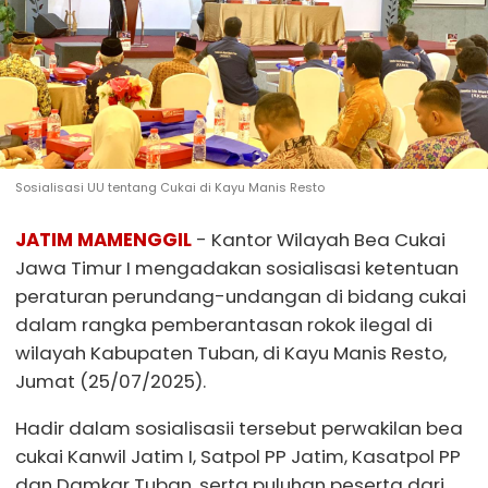
Sosialisasi UU tentang Cukai di Kayu Manis Resto
JATIM MAMENGGIL
- Kantor Wilayah Bea Cukai
Jawa Timur I mengadakan sosialisasi ketentuan
peraturan perundang-undangan di bidang cukai
dalam rangka pemberantasan rokok ilegal di
wilayah Kabupaten Tuban, di Kayu Manis Resto,
Jumat (25/07/2025).
Hadir dalam sosialisasii tersebut perwakilan bea
cukai Kanwil Jatim I, Satpol PP Jatim, Kasatpol PP
dan Damkar Tuban, serta puluhan peserta dari