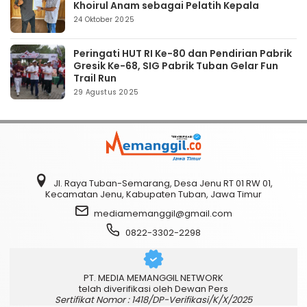
Khoirul Anam sebagai Pelatih Kepala
24 Oktober 2025
Peringati HUT RI Ke-80 dan Pendirian Pabrik
Gresik Ke-68, SIG Pabrik Tuban Gelar Fun
Trail Run
29 Agustus 2025
Jl. Raya Tuban-Semarang, Desa Jenu RT 01 RW 01,
Kecamatan Jenu, Kabupaten Tuban, Jawa Timur
mediamemanggil@gmail.com
0822-3302-2298
PT. MEDIA MEMANGGIL NETWORK
telah diverifikasi oleh Dewan Pers
Sertifikat Nomor : 1418/DP-Verifikasi/K/X/2025