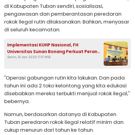
di Kabupaten Tuban sendiri, sosialisasi,
pengawasan dan pemberantasan peredaran
rokok ilegal rutin dilaksanakan. Bahkan, menyasar
di seluruh kecamatan.
Implementasi KUHP Nasional, FH
Universitas Sunan Bonang Perkuat Peran
Senin, 19 Jan 2026 17:01 WIB
Tokoh Masyarakat Tuban dalam
Restorative Justice
"Operasi gabungan rutin kita lakukan. Dan pada
tahun ini ada 2 toko kelontong yang kita edukasi
disebabkan mereka terbukti menjual rokok ilegal,"
bebernya.
Namun, berdasarkan datanya di Kabupaten
Tuban peredaran rokok ilegal relatif minim dan
cukup menurun dari tahun ke tahun.