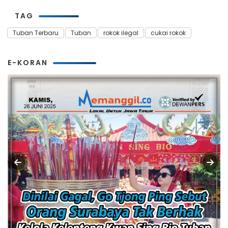
TAG
Tuban Terbaru
Tuban
rokok ilegal
cukai rokok
E-KORAN