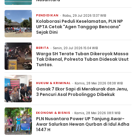
PENDIDIKAN
Rabu, 29 Jul 2026 13:37 WIB
Kolaborasi Peduli Keselamatan, PLN NP
UPTA Cetak "Agen Tanggap Bencana"
Sejak Dini
BERITA
Senin, 20 Jul 2026 15:04 WIB
Warga SH Terate Tuban Dikeroyok Massa
Tak Dikenal, Polresta Tuban Didesak Usut
Tuntas.
HUKUM & KRIMINAL
Kamis, 28 Mei 2026 08:38 WIB
Gasak 7 Ekor Sapi di Merakurak dan Jenu,
3 Pencuri Asal Probolinggo Dibekuk
EKONOMI & BISNIS
Kamis, 28 Mei 2026 08:11 WIB
PLN Nusantara Power UP Tanjung Awar-
Awar Salurkan Hewan Qurban di Idul Adha
1447 H