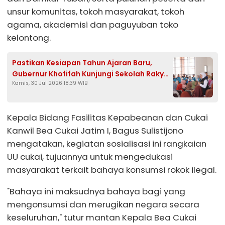
unsur komunitas, tokoh masyarakat, tokoh
agama, akademisi dan paguyuban toko
kelontong.
Pastikan Kesiapan Tahun Ajaran Baru,
Gubernur Khofifah Kunjungi Sekolah Rakyat
Kamis, 30 Jul 2026 18:39 WIB
Di Tuban
Kepala Bidang Fasilitas Kepabeanan dan Cukai
Kanwil Bea Cukai Jatim I, Bagus Sulistijono
mengatakan, kegiatan sosialisasi ini rangkaian
UU cukai, tujuannya untuk mengedukasi
masyarakat terkait bahaya konsumsi rokok ilegal.
"Bahaya ini maksudnya bahaya bagi yang
mengonsumsi dan merugikan negara secara
keseluruhan," tutur mantan Kepala Bea Cukai