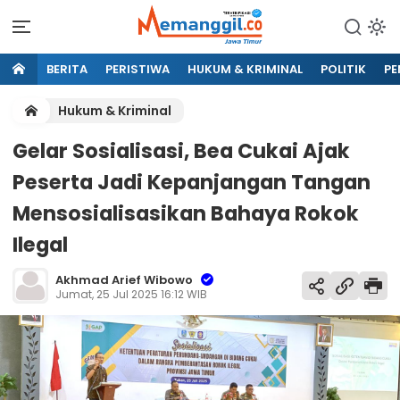
BERITA
PERISTIWA
HUKUM & KRIMINAL
POLITIK
PE
Hukum & Kriminal
Gelar Sosialisasi, Bea Cukai Ajak
Peserta Jadi Kepanjangan Tangan
Mensosialisasikan Bahaya Rokok
Ilegal
Akhmad Arief Wibowo
Jumat, 25 Jul 2025 16:12 WIB