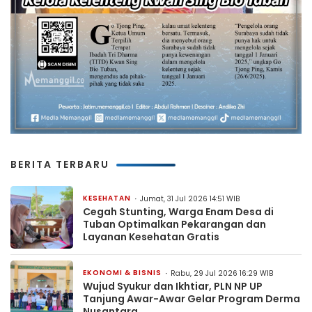
BERITA TERBARU
KESEHATAN
Jumat, 31 Jul 2026 14:51 WIB
Cegah Stunting, Warga Enam Desa di
Tuban Optimalkan Pekarangan dan
Layanan Kesehatan Gratis
EKONOMI & BISNIS
Rabu, 29 Jul 2026 16:29 WIB
Wujud Syukur dan Ikhtiar, PLN NP UP
Tanjung Awar-Awar Gelar Program Derma
Nusantara