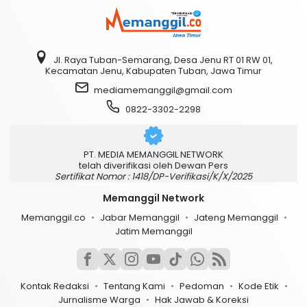
Jl. Raya Tuban-Semarang, Desa Jenu RT 01 RW 01,
Kecamatan Jenu, Kabupaten Tuban, Jawa Timur
mediamemanggil@gmail.com
0822-3302-2298
PT. MEDIA MEMANGGIL NETWORK
telah diverifikasi oleh Dewan Pers
Sertifikat Nomor : 1418/DP-Verifikasi/K/X/2025
Memanggil Network
Memanggil.co
Jabar Memanggil
Jateng Memanggil
Jatim Memanggil
Kontak Redaksi
Tentang Kami
Pedoman
Kode Etik
Jurnalisme Warga
Hak Jawab & Koreksi