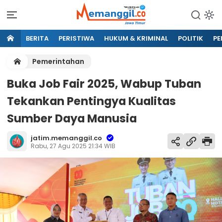
BERITA
PERISTIWA
HUKUM & KRIMINAL
POLITIK
PE
Pemerintahan
Buka Job Fair 2025, Wabup Tuban
Tekankan Pentingya Kualitas
Sumber Daya Manusia
jatim.memanggil.co
Rabu, 27 Agu 2025 21:34 WIB