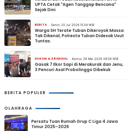
UPTA Cetak "Agen Tanggap Bencana"
Sejak Dini
BERITA
Senin, 20 Jul 2026 15:04 WIB
Warga SH Terate Tuban Dikeroyok Massa
Tak Dikenal, Polresta Tuban Didesak Usut
Tuntas.
HUKUM & KRIMINAL
Kamis, 28 Mei 2026 08:38 WIB
Gasak 7 Ekor Sapi di Merakurak dan Jenu,
3 Pencuri Asal Probolinggo Dibekuk
BERITA POPULER
OLAHRAGA
Persatu Tuan Rumah Grup C Liga 4 Jawa
Timur 2025–2026