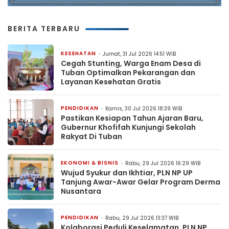
BERITA TERBARU
KESEHATAN
Jumat, 31 Jul 2026 14:51 WIB
Cegah Stunting, Warga Enam Desa di
Tuban Optimalkan Pekarangan dan
Layanan Kesehatan Gratis
PENDIDIKAN
Kamis, 30 Jul 2026 18:39 WIB
Pastikan Kesiapan Tahun Ajaran Baru,
Gubernur Khofifah Kunjungi Sekolah
Rakyat Di Tuban
EKONOMI & BISNIS
Rabu, 29 Jul 2026 16:29 WIB
Wujud Syukur dan Ikhtiar, PLN NP UP
Tanjung Awar-Awar Gelar Program Derma
Nusantara
PENDIDIKAN
Rabu, 29 Jul 2026 13:37 WIB
Kolaborasi Peduli Keselamatan, PLN NP