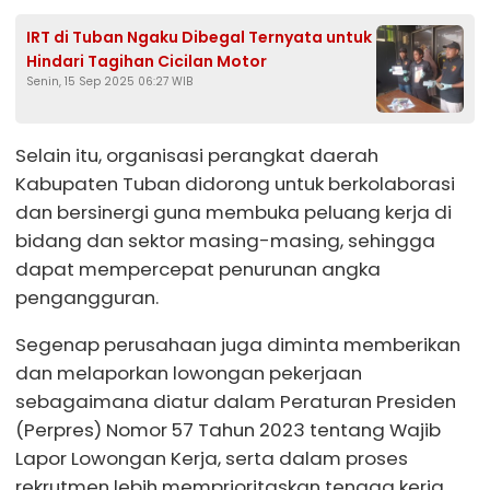
IRT di Tuban Ngaku Dibegal Ternyata untuk
Hindari Tagihan Cicilan Motor
Senin, 15 Sep 2025 06:27 WIB
Selain itu, organisasi perangkat daerah
Kabupaten Tuban didorong untuk berkolaborasi
dan bersinergi guna membuka peluang kerja di
bidang dan sektor masing-masing, sehingga
dapat mempercepat penurunan angka
pengangguran.
Segenap perusahaan juga diminta memberikan
dan melaporkan lowongan pekerjaan
sebagaimana diatur dalam Peraturan Presiden
(Perpres) Nomor 57 Tahun 2023 tentang Wajib
Lapor Lowongan Kerja, serta dalam proses
rekrutmen lebih memprioritaskan tenaga kerja