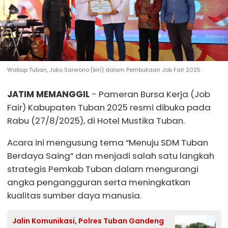
Wabup Tuban, Joko Sarwono (kiri) dalam Pembukaan Job Fair 2025
JATIM MEMANGGIL
- Pameran Bursa Kerja (Job
Fair) Kabupaten Tuban 2025 resmi dibuka pada
Rabu (27/8/2025), di Hotel Mustika Tuban.
Acara ini mengusung tema “Menuju SDM Tuban
Berdaya Saing” dan menjadi salah satu langkah
strategis Pemkab Tuban dalam mengurangi
angka pengangguran serta meningkatkan
kualitas sumber daya manusia.
Jalin Komunikasi, Polres Tuban Gandeng