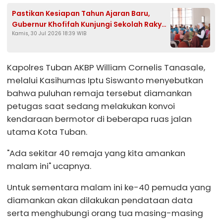
Pastikan Kesiapan Tahun Ajaran Baru,
Gubernur Khofifah Kunjungi Sekolah Rakyat
Kamis, 30 Jul 2026 18:39 WIB
Di Tuban
Kapolres Tuban AKBP William Cornelis Tanasale,
melalui Kasihumas Iptu Siswanto menyebutkan
bahwa puluhan remaja tersebut diamankan
petugas saat sedang melakukan konvoi
kendaraan bermotor di beberapa ruas jalan
utama Kota Tuban.
"Ada sekitar 40 remaja yang kita amankan
malam ini" ucapnya.
Untuk sementara malam ini ke-40 pemuda yang
diamankan akan dilakukan pendataan data
serta menghubungi orang tua masing-masing