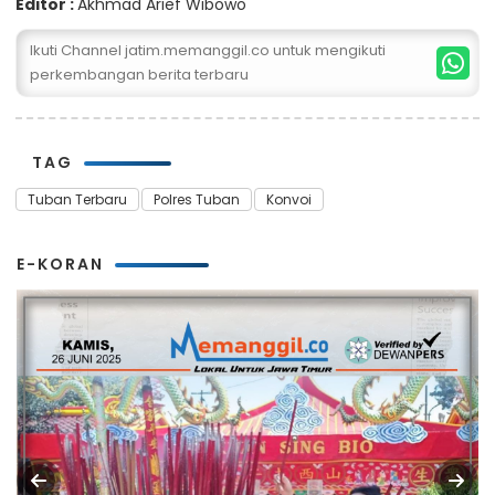
Editor :
Akhmad Arief Wibowo
Ikuti Channel jatim.memanggil.co untuk mengikuti
perkembangan berita terbaru
TAG
Tuban Terbaru
Polres Tuban
Konvoi
E-KORAN