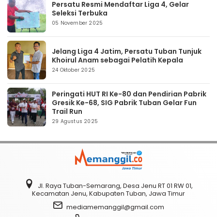
Persatu Resmi Mendaftar Liga 4, Gelar
Seleksi Terbuka
05 November 2025
Jelang Liga 4 Jatim, Persatu Tuban Tunjuk
Khoirul Anam sebagai Pelatih Kepala
24 Oktober 2025
Peringati HUT RI Ke-80 dan Pendirian Pabrik
Gresik Ke-68, SIG Pabrik Tuban Gelar Fun
Trail Run
29 Agustus 2025
Jl. Raya Tuban-Semarang, Desa Jenu RT 01 RW 01,
Kecamatan Jenu, Kabupaten Tuban, Jawa Timur
mediamemanggil@gmail.com