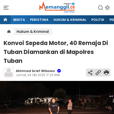
BERITA
PERISTIWA
HUKUM & KRIMINAL
POLITIK
PE
Hukum & Kriminal
Konvoi Sepeda Motor, 40 Remaja Di
Tuban Diamankan di Mapolres
Tuban
Akhmad Arief Wibowo
Jumat, 24 Okt 2025 17:23 WIB