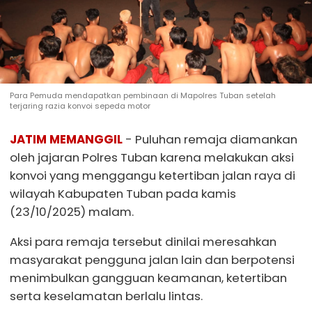
Para Pemuda mendapatkan pembinaan di Mapolres Tuban setelah
terjaring razia konvoi sepeda motor
JATIM MEMANGGIL
- Puluhan remaja diamankan
oleh jajaran Polres Tuban karena melakukan aksi
konvoi yang menggangu ketertiban jalan raya di
wilayah Kabupaten Tuban pada kamis
(23/10/2025) malam.
Aksi para remaja tersebut dinilai meresahkan
masyarakat pengguna jalan lain dan berpotensi
menimbulkan gangguan keamanan, ketertiban
serta keselamatan berlalu lintas.