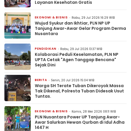
Layanan Kesehatan Gratis
EKONOMI & BISNIS
Rabu, 29 Jul 2026 16:29 WIB
Wujud Syukur dan Ikhtiar, PLN NP UP
Tanjung Awar-Awar Gelar Program Derma
Nusantara
PENDIDIKAN
Rabu, 29 Jul 2026 13:37 WIB
Kolaborasi Peduli Keselamatan, PLN NP
UPTA Cetak "Agen Tanggap Bencana"
Sejak Dini
BERITA
Senin, 20 Jul 2026 15:04 WIB
Warga SH Terate Tuban Dikeroyok Massa
Tak Dikenal, Polresta Tuban Didesak Usut
Tuntas.
EKONOMI & BISNIS
Kamis, 28 Mei 2026 08:11 WIB
PLN Nusantara Power UP Tanjung Awar-
Awar Salurkan Hewan Qurban di Idul Adha
1447 H