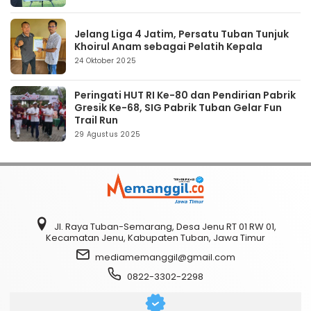
Jelang Liga 4 Jatim, Persatu Tuban Tunjuk
Khoirul Anam sebagai Pelatih Kepala
24 Oktober 2025
Peringati HUT RI Ke-80 dan Pendirian Pabrik
Gresik Ke-68, SIG Pabrik Tuban Gelar Fun
Trail Run
29 Agustus 2025
Jl. Raya Tuban-Semarang, Desa Jenu RT 01 RW 01,
Kecamatan Jenu, Kabupaten Tuban, Jawa Timur
mediamemanggil@gmail.com
0822-3302-2298