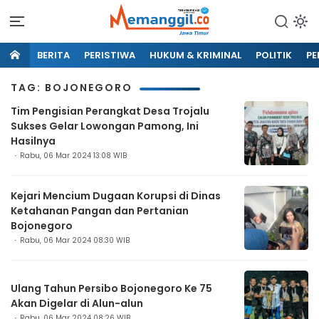
BERITA
PERISTIWA
HUKUM & KRIMINAL
POLITIK
PE
TAG: BOJONEGORO
Tim Pengisian Perangkat Desa Trojalu
Sukses Gelar Lowongan Pamong, Ini
Hasilnya
Rabu, 06 Mar 2024 13:08 WIB
Kejari Mencium Dugaan Korupsi di Dinas
Ketahanan Pangan dan Pertanian
Bojonegoro
Rabu, 06 Mar 2024 08:30 WIB
Ulang Tahun Persibo Bojonegoro Ke 75
Akan Digelar di Alun-alun
Rabu, 06 Mar 2024 08:26 WIB