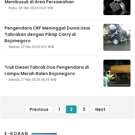
Membusuk di Area Persawahan
Rabu, 28 Feb 2024 04:21 WIB
Pengendara CRF Meninggal Dunia Usai
Tabrakan dengan Pikap Carry di
Bojonegoro
Selasa, 27 Feb 2024 14:12 WIB
Truk Diesel Tabrak Dua Pengendara di
Lampu Merah Balen Bojonegoro
Selasa, 27 Feb 2024 06:39 WIB
Previous
1
2
3
Next
E-KORAN