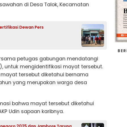
sawahan di Desa Talok, Kecamatan
rtifikasi Dewan Pers
BER
bersama petugas gabungan mendatangi
), untuk mengidentifikasi mayat tersebut.
a, mayat tersebut diketahui bernama
 tahun yang merupakan warga desa
masi bahwa mayat tersebut diketahui
KP Udin sapaan karibnya.
onegoro 2025 dan Jambore Taruna