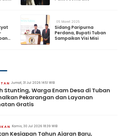
05 Maret 2025
kyat
Sidang Paripurna
-
Perdana, Bupati Tuban
uban
Sampaikan Visi Misi
Jumat, 31 Jul 2026 14:51 WIB
ATAN
 Stunting, Warga Enam Desa di Tuban
malkan Pekarangan dan Layanan
atan Gratis
Kamis, 30 Jul 2026 18:39 WIB
IKAN
kan Kesiapan Tahun Ajaran Baru,