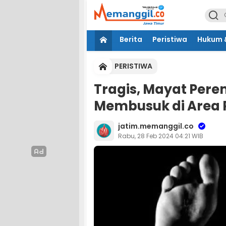
Berita
Peristiwa
Hukum &
PERISTIWA
Tragis, Mayat Per
Membusuk di Area
jatim.memanggil.co
Rabu, 28 Feb 2024 04:21 WIB