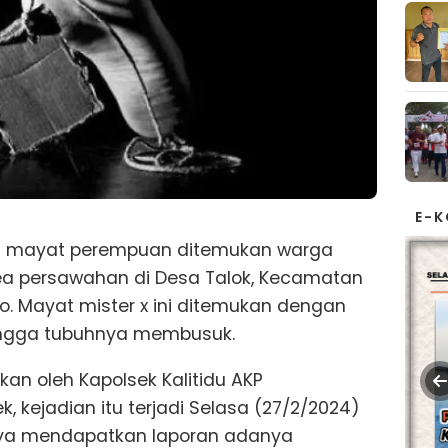
E-
 mayat perempuan ditemukan warga
ea persawahan di Desa Talok, Kecamatan
ro. Mayat mister x ini ditemukan dengan
ingga tubuhnya membusuk.
an oleh Kapolsek Kalitidu AKP
k, kejadian itu terjadi Selasa (27/2/2024)
aknya mendapatkan laporan adanya