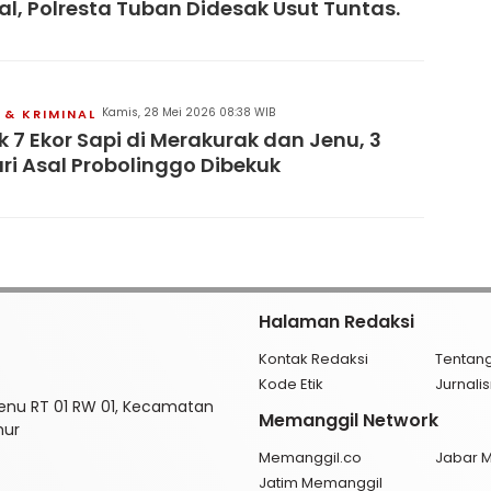
al, Polresta Tuban Didesak Usut Tuntas.
Kamis, 28 Mei 2026 08:38 WIB
& KRIMINAL
 7 Ekor Sapi di Merakurak dan Jenu, 3
ri Asal Probolinggo Dibekuk
Halaman Redaksi
Kontak Redaksi
Tentan
Kode Etik
Jurnal
enu RT 01 RW 01, Kecamatan
Memanggil Network
mur
Memanggil.co
Jabar 
Jatim Memanggil