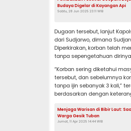
Budaya Digelar di Kayangan Api
Sabtu, 28 Jun 2025 23:11 WIB
Dugaan tersebut, lanjut Kapol
dari Sudjarwo, dimana Sudja
Diperkirakan, korban telah m
tanpa sepengetahuan dirinya
“Korban sering diketahui mas
tersebut, dan sebelumnya k
tanpa ijin sebanyak 3 kali,” t
berdasarkan dengan keterang
Menjaga Warisan di Bibir Laut: S
Warga Gesik Tuban
Jumat, 11 Apr 2025 14:44 WIB