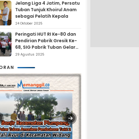
Jelang Liga 4 Jatim, Persatu
Tuban Tunjuk Khoirul Anam
sebagai Pelatih Kepala
24 Oktober 2025
Peringati HUT RI Ke-80 dan
Pendirian Pabrik Gresik Ke-
68, SIG Pabrik Tuban Gelar
Fun Trail Run
29 Agustus 2025
KORAN