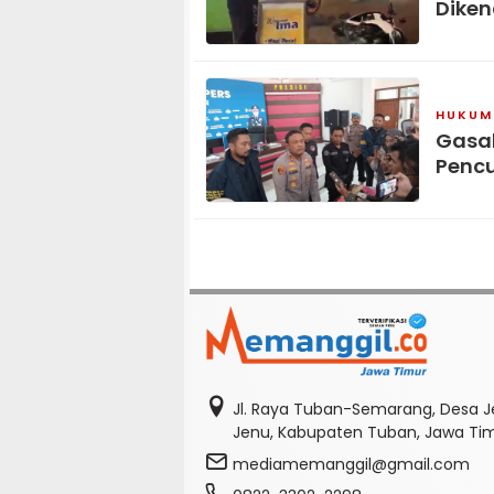
Diken
HUKUM 
Gasak
Pencu
Jl. Raya Tuban-Semarang, Desa J
Jenu, Kabupaten Tuban, Jawa Ti
mediamemanggil@gmail.com