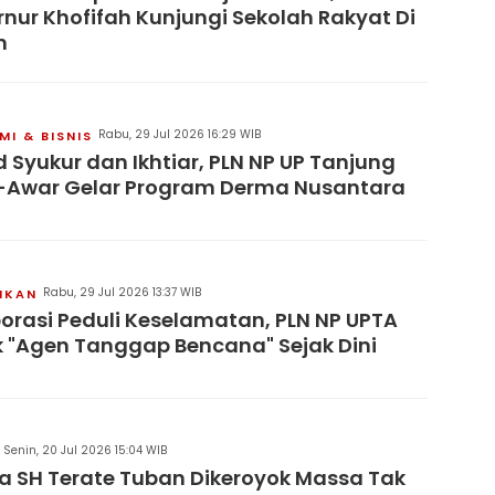
nur Khofifah Kunjungi Sekolah Rakyat Di
n
Rabu, 29 Jul 2026 16:29 WIB
I & BISNIS
 Syukur dan Ikhtiar, PLN NP UP Tanjung
-Awar Gelar Program Derma Nusantara
Rabu, 29 Jul 2026 13:37 WIB
IKAN
orasi Peduli Keselamatan, PLN NP UPTA
 "Agen Tanggap Bencana" Sejak Dini
Senin, 20 Jul 2026 15:04 WIB
 SH Terate Tuban Dikeroyok Massa Tak