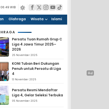
 06:49 WIB
an
Olahraga
Wisata
Islami
AHRAGA
Persatu Tuan Rumah Grup C
Liga 4 Jawa Timur 2025–
2026
25 November 2025
KONI Tuban Beri Dukungan
Penuh untuk Persatu di Liga
4
13 November 2025
Persatu Resmi Mendaftar
Liga 4, Gelar Seleksi Terbuka
05 November 2025