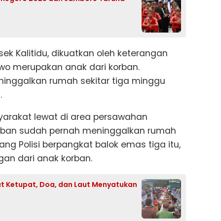
sek Kalitidu, dikuatkan oleh keterangan
rwo merupakan anak dari korban.
eninggalkan rumah sekitar tiga minggu
.
yarakat lewat di area persawahan
orban sudah pernah meninggalkan rumah
erang Polisi berpangkat balok emas tiga itu,
an dari anak korban.
aat Ketupat, Doa, dan Laut Menyatukan