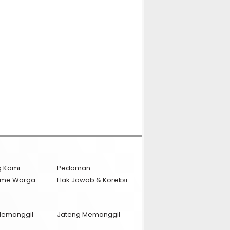
g Kami
Pedoman
isme Warga
Hak Jawab & Koreksi
Memanggil
Jateng Memanggil