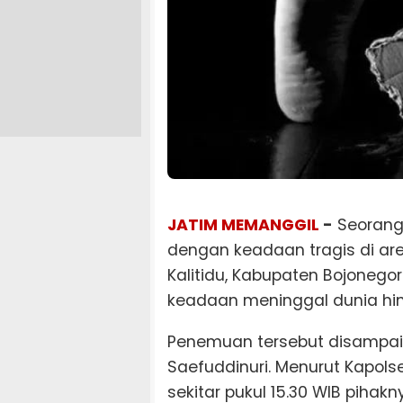
JATIM MEMANGGIL
-
Seorang
dengan keadaan tragis di ar
Kalitidu, Kabupaten Bojonego
keadaan meninggal dunia h
Penemuan tersebut disampaik
Saefuddinuri. Menurut Kapolse
sekitar pukul 15.30 WIB pih