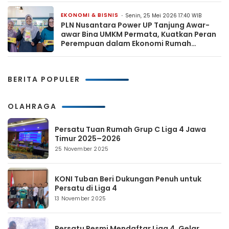
EKONOMI & BISNIS
Senin, 25 Mei 2026 17:40 WIB
PLN Nusantara Power UP Tanjung Awar-
awar Bina UMKM Permata, Kuatkan Peran
Perempuan dalam Ekonomi Rumah
Tangga
BERITA POPULER
OLAHRAGA
Persatu Tuan Rumah Grup C Liga 4 Jawa
Timur 2025–2026
25 November 2025
KONI Tuban Beri Dukungan Penuh untuk
Persatu di Liga 4
13 November 2025
Persatu Resmi Mendaftar Liga 4, Gelar