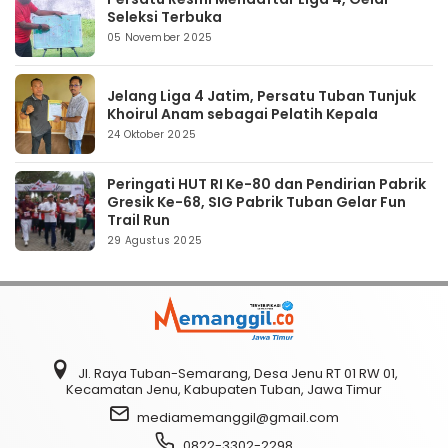
Seleksi Terbuka
05 November 2025
Jelang Liga 4 Jatim, Persatu Tuban Tunjuk
Khoirul Anam sebagai Pelatih Kepala
24 Oktober 2025
Peringati HUT RI Ke-80 dan Pendirian Pabrik
Gresik Ke-68, SIG Pabrik Tuban Gelar Fun
Trail Run
29 Agustus 2025
Jl. Raya Tuban-Semarang, Desa Jenu RT 01 RW 01,
Kecamatan Jenu, Kabupaten Tuban, Jawa Timur
mediamemanggil@gmail.com
0822-3302-2298