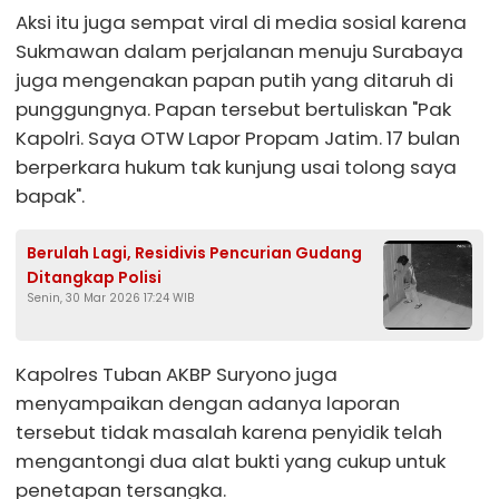
Aksi itu juga sempat viral di media sosial karena
Sukmawan dalam perjalanan menuju Surabaya
juga mengenakan papan putih yang ditaruh di
punggungnya. Papan tersebut bertuliskan "Pak
Kapolri. Saya OTW Lapor Propam Jatim. 17 bulan
berperkara hukum tak kunjung usai tolong saya
bapak".
Berulah Lagi, Residivis Pencurian Gudang
Ditangkap Polisi
Senin, 30 Mar 2026 17:24 WIB
Kapolres Tuban AKBP Suryono juga
menyampaikan dengan adanya laporan
tersebut tidak masalah karena penyidik telah
mengantongi dua alat bukti yang cukup untuk
penetapan tersangka.