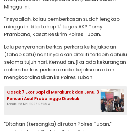
Minggu ini.
"Insyaallah, kalau pemberkasan sudah lengkap
minggu ini kita tahap 1," tegas AKP Tomy
Prambana, Kasat Reskrim Polres Tuban.
Lalu penyerahan berkas perkara ke kejaksaan
(tahap satu) nantinya akan diteliti terlebih dahulu
selama tujuh hari. Kemudian, jika ada kekurangan
dalam berkas perkara maka kejaksaan akan
mengkoordinasikan ke Polres Tuban.
Gasak 7 Ekor Sapi di Merakurak dan Jenu, 3
Pencuri Asal Probolinggo Dibekuk
Kamis, 28 Mei 2026 08:38 WIB
"Ditahan (tersangka) di rutan Polres Tuban,"