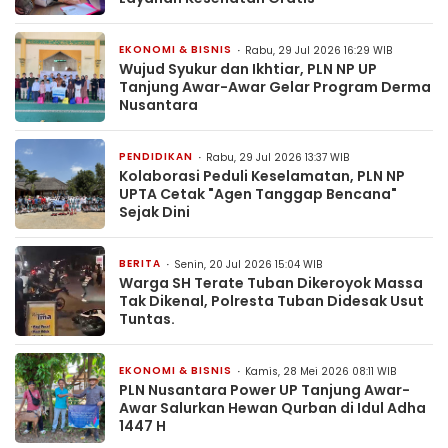
EKONOMI & BISNIS
Rabu, 29 Jul 2026 16:29 WIB
Wujud Syukur dan Ikhtiar, PLN NP UP
Tanjung Awar-Awar Gelar Program Derma
Nusantara
PENDIDIKAN
Rabu, 29 Jul 2026 13:37 WIB
Kolaborasi Peduli Keselamatan, PLN NP
UPTA Cetak "Agen Tanggap Bencana"
Sejak Dini
BERITA
Senin, 20 Jul 2026 15:04 WIB
Warga SH Terate Tuban Dikeroyok Massa
Tak Dikenal, Polresta Tuban Didesak Usut
Tuntas.
EKONOMI & BISNIS
Kamis, 28 Mei 2026 08:11 WIB
PLN Nusantara Power UP Tanjung Awar-
Awar Salurkan Hewan Qurban di Idul Adha
1447 H