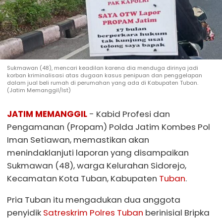
Sukmawan (48), mencari keadilan karena dia menduga dirinya jadi
korban kriminalisasi atas dugaan kasus penipuan dan penggelapan
dalam jual beli rumah di perumahan yang ada di Kabupaten Tuban.
(Jatim Memanggil/Ist)
JATIM MEMANGGIL
- Kabid Profesi dan
Pengamanan (Propam) Polda Jatim Kombes Pol
Iman Setiawan, memastikan akan
menindaklanjuti laporan yang disampaikan
Sukmawan (48), warga Kelurahan Sidorejo,
Kecamatan Kota Tuban, Kabupaten
Tuban
.
Pria Tuban itu mengadukan dua anggota
penyidik
Satreskrim Polres Tuban
berinisial Bripka