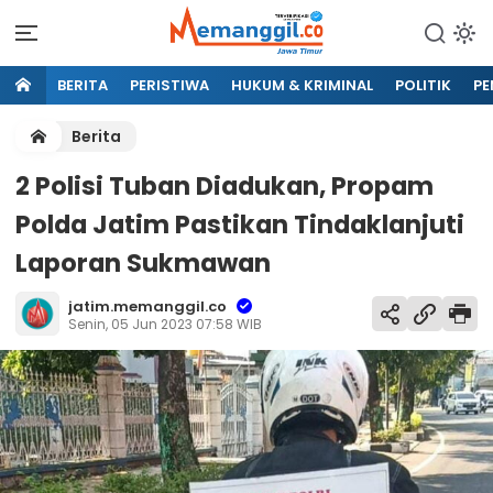
BERITA
PERISTIWA
HUKUM & KRIMINAL
POLITIK
PE
Berita
2 Polisi Tuban Diadukan, Propam
Polda Jatim Pastikan Tindaklanjuti
Laporan Sukmawan
jatim.memanggil.co
Senin, 05 Jun 2023 07:58 WIB