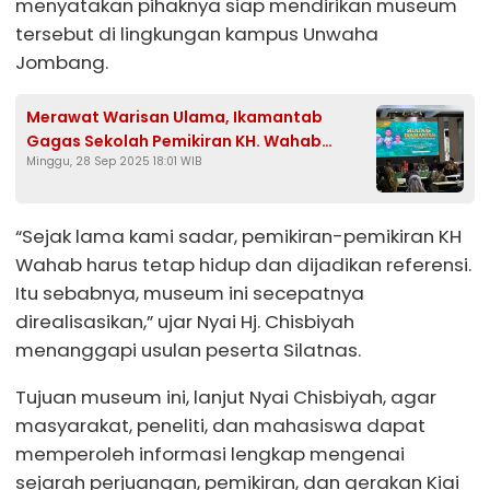
menyatakan pihaknya siap mendirikan museum
tersebut di lingkungan kampus Unwaha
Jombang.
Merawat Warisan Ulama, Ikamantab
Gagas Sekolah Pemikiran KH. Wahab
Minggu, 28 Sep 2025 18:01 WIB
Hasbullah
“Sejak lama kami sadar, pemikiran-pemikiran KH
Wahab harus tetap hidup dan dijadikan referensi.
Itu sebabnya, museum ini secepatnya
direalisasikan,” ujar Nyai Hj. Chisbiyah
menanggapi usulan peserta Silatnas.
Tujuan museum ini, lanjut Nyai Chisbiyah, agar
masyarakat, peneliti, dan mahasiswa dapat
memperoleh informasi lengkap mengenai
sejarah perjuangan, pemikiran, dan gerakan Kiai