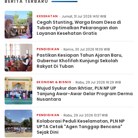
BERITA TERBARU
KESEHATAN
Jumat, 31 Jul 2026 14:51 WIB
Cegah Stunting, Warga Enam Desa di
Tuban Optimalkan Pekarangan dan
Layanan Kesehatan Gratis
PENDIDIKAN
Kamis, 30 Jul 2026 18:39 WIB
Pastikan Kesiapan Tahun Ajaran Baru,
Gubernur Khofifah Kunjungi Sekolah
Rakyat Di Tuban
EKONOMI & BISNIS
Rabu, 29 Jul 2026 16:29 WIB
Wujud Syukur dan Ikhtiar, PLN NP UP
Tanjung Awar-Awar Gelar Program Derma
Nusantara
PENDIDIKAN
Rabu, 29 Jul 2026 13:37 WIB
Kolaborasi Peduli Keselamatan, PLN NP
UPTA Cetak "Agen Tanggap Bencana"
Sejak Dini