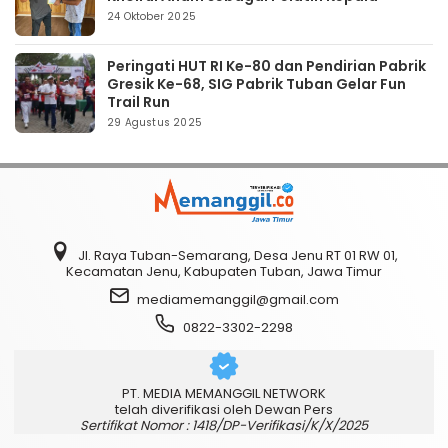
24 Oktober 2025
Peringati HUT RI Ke-80 dan Pendirian Pabrik
Gresik Ke-68, SIG Pabrik Tuban Gelar Fun
Trail Run
29 Agustus 2025
Jl. Raya Tuban-Semarang, Desa Jenu RT 01 RW 01,
Kecamatan Jenu, Kabupaten Tuban, Jawa Timur
mediamemanggil@gmail.com
0822-3302-2298
PT. MEDIA MEMANGGIL NETWORK
telah diverifikasi oleh Dewan Pers
Sertifikat Nomor : 1418/DP-Verifikasi/K/X/2025