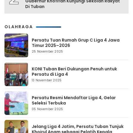
Gubernur Khofifah Kunjungi Sekolah Rakyat
Di Tuban
OLAHRAGA
Persatu Tuan Rumah Grup C Liga 4 Jawa
Timur 2025–2026
25 November 2025
KONI Tuban Beri Dukungan Penuh untuk
Persatu di Liga 4
13 November 2025
Persatu Resmi Mendaftar Liga 4, Gelar
Seleksi Terbuka
05 November 2025
Jelang Liga 4 Jatim, Persatu Tuban Tunjuk
Khoirul Anam sebagai Pelatih Kepala