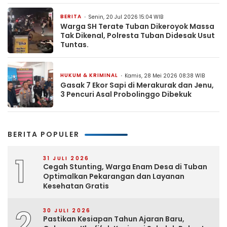
BERITA
Senin, 20 Jul 2026 15:04 WIB
Warga SH Terate Tuban Dikeroyok Massa
Tak Dikenal, Polresta Tuban Didesak Usut
Tuntas.
HUKUM & KRIMINAL
Kamis, 28 Mei 2026 08:38 WIB
Gasak 7 Ekor Sapi di Merakurak dan Jenu,
3 Pencuri Asal Probolinggo Dibekuk
BERITA POPULER
1
31 JULI 2026
Cegah Stunting, Warga Enam Desa di Tuban
Optimalkan Pekarangan dan Layanan
Kesehatan Gratis
2
30 JULI 2026
Pastikan Kesiapan Tahun Ajaran Baru,