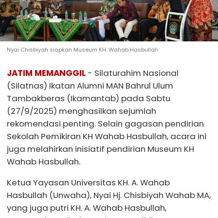
Nyai Chisbiyah siapkan Museum KH. Wahab Hasbullah
JATIM MEMANGGIL
- Silaturahim Nasional
(Silatnas) Ikatan Alumni MAN Bahrul Ulum
Tambakberas (Ikamantab) pada Sabtu
(27/9/2025) menghasilkan sejumlah
rekomendasi penting. Selain gagasan pendirian
Sekolah Pemikiran KH Wahab Hasbullah, acara ini
juga melahirkan inisiatif pendirian Museum KH
Wahab Hasbullah.
Ketua Yayasan Universitas KH. A. Wahab
Hasbullah (Unwaha), Nyai Hj. Chisbiyah Wahab MA,
yang juga putri KH. A. Wahab Hasbullah,