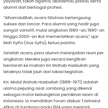
yayasan, tokoh agama, akademisi, politisi, serta
alumni dari berbagai profesi.
“Alhamdulillah, acara Silatnas berlangsung
sukses dan lancar. Para alumni yang hadir juga
sangat variatif, mulai angkatan 1980-an, 1990-an
hingga 2000-an ikut memeriahkan acara,” ujar
Moh Syifa (Gus Syifa), ketua panitia.
Setelah acara, para alumni melanjutkan reuni per
angkatan. Mereka juga secara bergiliran
berziarah ke makam KH Wahab Hasbullah yang
letaknya tidak jauh dari lokasi kegiatan.
KH. Abdul Wahab Hasbullah (1888–1971) adalah
ulama pejuang asal Jombang yang dikenal
sebagai motor kebangkitan pemikiran Islam di
Indonesia. Ia mendirikan forum diskusi Tashwirul
Afkar di Surabaya pada 1914 yang menjadi