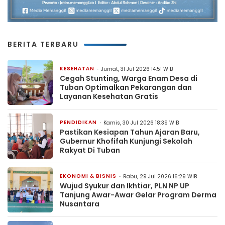
BERITA TERBARU
KESEHATAN
Jumat, 31 Jul 2026 14:51 WIB
Cegah Stunting, Warga Enam Desa di
Tuban Optimalkan Pekarangan dan
Layanan Kesehatan Gratis
PENDIDIKAN
Kamis, 30 Jul 2026 18:39 WIB
Pastikan Kesiapan Tahun Ajaran Baru,
Gubernur Khofifah Kunjungi Sekolah
Rakyat Di Tuban
EKONOMI & BISNIS
Rabu, 29 Jul 2026 16:29 WIB
Wujud Syukur dan Ikhtiar, PLN NP UP
Tanjung Awar-Awar Gelar Program Derma
Nusantara