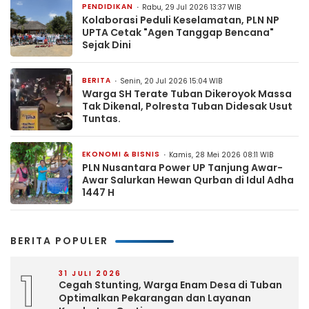
PENDIDIKAN
Rabu, 29 Jul 2026 13:37 WIB
Kolaborasi Peduli Keselamatan, PLN NP
UPTA Cetak "Agen Tanggap Bencana"
Sejak Dini
BERITA
Senin, 20 Jul 2026 15:04 WIB
Warga SH Terate Tuban Dikeroyok Massa
Tak Dikenal, Polresta Tuban Didesak Usut
Tuntas.
EKONOMI & BISNIS
Kamis, 28 Mei 2026 08:11 WIB
PLN Nusantara Power UP Tanjung Awar-
Awar Salurkan Hewan Qurban di Idul Adha
1447 H
BERITA POPULER
1
31 JULI 2026
Cegah Stunting, Warga Enam Desa di Tuban
Optimalkan Pekarangan dan Layanan