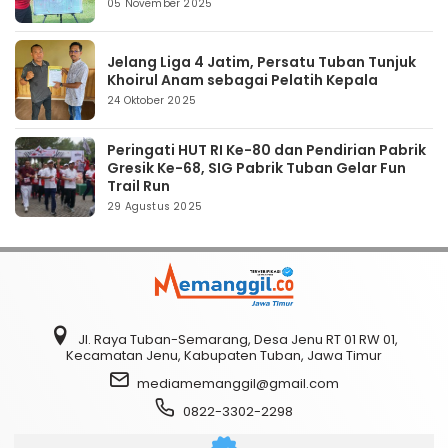
05 November 2025
Jelang Liga 4 Jatim, Persatu Tuban Tunjuk
Khoirul Anam sebagai Pelatih Kepala
24 Oktober 2025
Peringati HUT RI Ke-80 dan Pendirian Pabrik
Gresik Ke-68, SIG Pabrik Tuban Gelar Fun
Trail Run
29 Agustus 2025
Jl. Raya Tuban-Semarang, Desa Jenu RT 01 RW 01,
Kecamatan Jenu, Kabupaten Tuban, Jawa Timur
mediamemanggil@gmail.com
0822-3302-2298