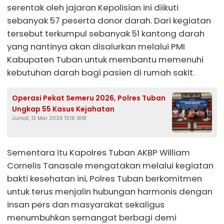
serentak oleh jajaran Kepolisian ini diikuti
sebanyak 57 peserta donor darah. Dari kegiatan
tersebut terkumpul sebanyak 51 kantong darah
yang nantinya akan disalurkan melalui PMI
Kabupaten Tuban untuk membantu memenuhi
kebutuhan darah bagi pasien di rumah sakit.
Operasi Pekat Semeru 2026, Polres Tuban
Ungkap 55 Kasus Kejahatan
Jumat, 13 Mar 2026 13:16 WIB
Sementara itu Kapolres Tuban AKBP William
Cornelis Tanasale mengatakan melalui kegiatan
bakti kesehatan ini, Polres Tuban berkomitmen
untuk terus menjalin hubungan harmonis dengan
insan pers dan masyarakat sekaligus
menumbuhkan semangat berbagi demi