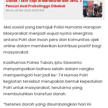
Gasak 7 Ekor Sapi di Merakurak dan Jenu, 3
Pencuri Asal Probolinggo Dibekuk
Kamis, 28 Mei 2026 08:38 WIB
Aksi sosial yang bertajuk Polisi Humanis Harapan
Masyarakat menjadi wujud nyata sinergitas
antara Polri dan insan pers dan Komunitas ojek
online dalam memberikan kontribusi positif bagi
masyarakat.
Kasihumas Polres Tuban, Iptu Siswanto
menyampaikan bahwa selain dalam rangka
memperingati hari jadi ke-74 Humas Polri
kegiatan tersebut merupakan bentuk kepedulian
Polri untuk masyarakat, terutama yang
membutuhkan transfusi darah.
“Setetes darah yang disumbangkan hari ini