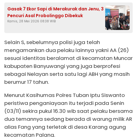
Gasak 7 Ekor Sapi di Merakurak dan Jenu, 3
Pencuri Asal Probolinggo Dibekuk
Kamis, 28 Mei 2026 08:38 WIB
Selain S, sebelumnya polisi juga telah
mengamankan dua pelaku lainnya yakni AA (26)
sesuai identitas beralamat di kecamatan Muncar
kabupaten Banyuwangi yang juga berprofesi
sebagai Nelayan serta satu lagi ABH yang masih
berumur 17 tahun.
Menurut Kasihumas Polres Tuban Iptu Siswanto
peristiwa penganiayaan itu terjadi pada Senin
(03/11) sekira pukul 16.30 wib saat pelaku bersama
dua temannya sedang berada di warung milik AR
alias Fang yang terletak di desa Karang agung
kecamatan Palang.