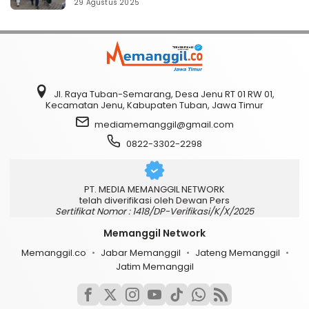
29 Agustus 2025
Jl. Raya Tuban-Semarang, Desa Jenu RT 01 RW 01,
Kecamatan Jenu, Kabupaten Tuban, Jawa Timur
mediamemanggil@gmail.com
0822-3302-2298
PT. MEDIA MEMANGGIL NETWORK
telah diverifikasi oleh Dewan Pers
Sertifikat Nomor : 1418/DP-Verifikasi/K/X/2025
Memanggil Network
Memanggil.co
Jabar Memanggil
Jateng Memanggil
Jatim Memanggil