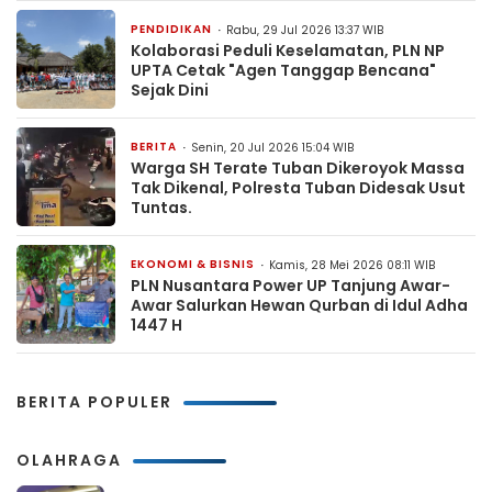
PENDIDIKAN
Rabu, 29 Jul 2026 13:37 WIB
Kolaborasi Peduli Keselamatan, PLN NP
UPTA Cetak "Agen Tanggap Bencana"
Sejak Dini
BERITA
Senin, 20 Jul 2026 15:04 WIB
Warga SH Terate Tuban Dikeroyok Massa
Tak Dikenal, Polresta Tuban Didesak Usut
Tuntas.
EKONOMI & BISNIS
Kamis, 28 Mei 2026 08:11 WIB
PLN Nusantara Power UP Tanjung Awar-
Awar Salurkan Hewan Qurban di Idul Adha
1447 H
BERITA POPULER
OLAHRAGA