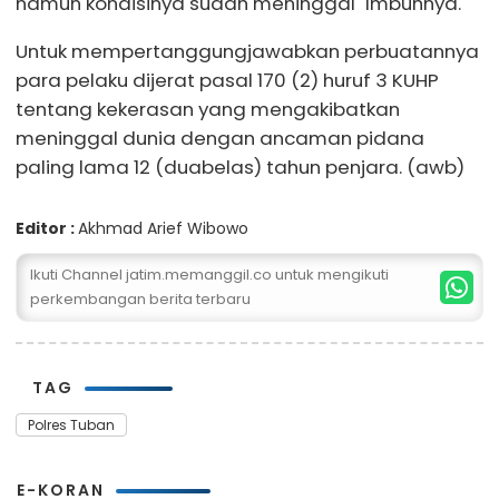
namun kondisinya sudah meninggal" Imbuhnya.
Untuk mempertanggungjawabkan perbuatannya
para pelaku dijerat pasal 170 (2) huruf 3 KUHP
tentang kekerasan yang mengakibatkan
meninggal dunia dengan ancaman pidana
paling lama 12 (duabelas) tahun penjara. (awb)
Editor :
Akhmad Arief Wibowo
Ikuti Channel jatim.memanggil.co untuk mengikuti
perkembangan berita terbaru
TAG
Polres Tuban
E-KORAN