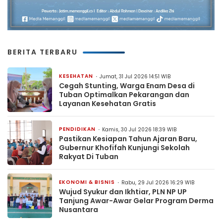
BERITA TERBARU
KESEHATAN
Jumat, 31 Jul 2026 14:51 WIB
Cegah Stunting, Warga Enam Desa di
Tuban Optimalkan Pekarangan dan
Layanan Kesehatan Gratis
PENDIDIKAN
Kamis, 30 Jul 2026 18:39 WIB
Pastikan Kesiapan Tahun Ajaran Baru,
Gubernur Khofifah Kunjungi Sekolah
Rakyat Di Tuban
EKONOMI & BISNIS
Rabu, 29 Jul 2026 16:29 WIB
Wujud Syukur dan Ikhtiar, PLN NP UP
Tanjung Awar-Awar Gelar Program Derma
Nusantara