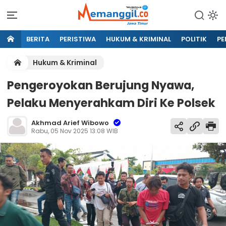
BERITA
PERISTIWA
HUKUM & KRIMINAL
POLITIK
PE
Hukum & Kriminal
Pengeroyokan Berujung Nyawa,
Pelaku Menyerahkam Diri Ke Polsek
Akhmad Arief Wibowo
Rabu, 05 Nov 2025 13:08 WIB