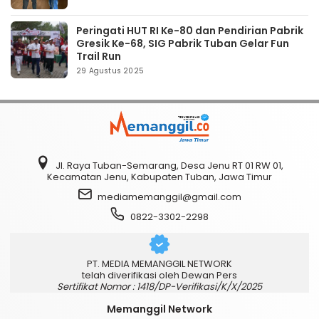
Peringati HUT RI Ke-80 dan Pendirian Pabrik
Gresik Ke-68, SIG Pabrik Tuban Gelar Fun
Trail Run
29 Agustus 2025
Jl. Raya Tuban-Semarang, Desa Jenu RT 01 RW 01,
Kecamatan Jenu, Kabupaten Tuban, Jawa Timur
mediamemanggil@gmail.com
0822-3302-2298
PT. MEDIA MEMANGGIL NETWORK
telah diverifikasi oleh Dewan Pers
Sertifikat Nomor : 1418/DP-Verifikasi/K/X/2025
Memanggil Network