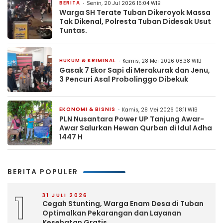
BERITA
Senin, 20 Jul 2026 15:04 WIB
Warga SH Terate Tuban Dikeroyok Massa
Tak Dikenal, Polresta Tuban Didesak Usut
Tuntas.
HUKUM & KRIMINAL
Kamis, 28 Mei 2026 08:38 WIB
Gasak 7 Ekor Sapi di Merakurak dan Jenu,
3 Pencuri Asal Probolinggo Dibekuk
EKONOMI & BISNIS
Kamis, 28 Mei 2026 08:11 WIB
PLN Nusantara Power UP Tanjung Awar-
Awar Salurkan Hewan Qurban di Idul Adha
1447 H
BERITA POPULER
1
31 JULI 2026
Cegah Stunting, Warga Enam Desa di Tuban
Optimalkan Pekarangan dan Layanan
Kesehatan Gratis