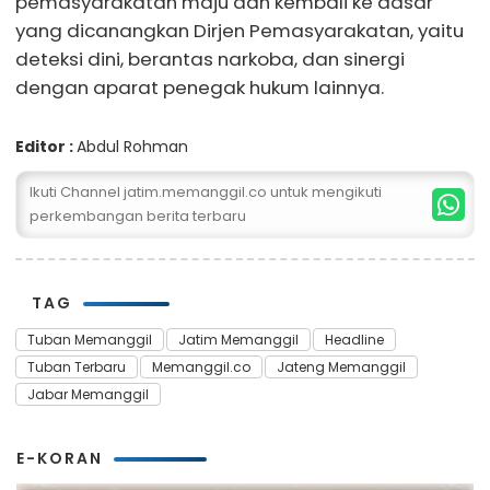
pemasyarakatan maju dan kembali ke dasar
yang dicanangkan Dirjen Pemasyarakatan, yaitu
deteksi dini, berantas narkoba, dan sinergi
dengan aparat penegak hukum lainnya.
Editor :
Abdul Rohman
Ikuti Channel jatim.memanggil.co untuk mengikuti
perkembangan berita terbaru
TAG
Tuban Memanggil
Jatim Memanggil
Headline
Tuban Terbaru
Memanggil.co
Jateng Memanggil
Jabar Memanggil
E-KORAN