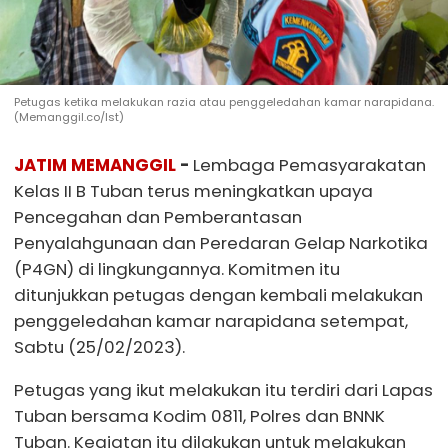
Petugas ketika melakukan razia atau penggeledahan kamar narapidana.
(Memanggil.co/Ist)
JATIM MEMANGGIL
-
Lembaga Pemasyarakatan
Kelas II B Tuban terus meningkatkan upaya
Pencegahan dan Pemberantasan
Penyalahgunaan dan Peredaran Gelap Narkotika
(P4GN) di lingkungannya. Komitmen itu
ditunjukkan petugas dengan kembali melakukan
penggeledahan kamar narapidana setempat,
Sabtu (25/02/2023).
Petugas yang ikut melakukan itu terdiri dari Lapas
Tuban bersama Kodim 0811, Polres dan BNNK
Tuban. Kegiatan itu dilakukan untuk melakukan