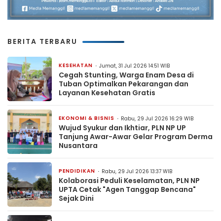
BERITA TERBARU
KESEHATAN
Jumat, 31 Jul 2026 14:51 WIB
Cegah Stunting, Warga Enam Desa di
Tuban Optimalkan Pekarangan dan
Layanan Kesehatan Gratis
EKONOMI & BISNIS
Rabu, 29 Jul 2026 16:29 WIB
Wujud Syukur dan Ikhtiar, PLN NP UP
Tanjung Awar-Awar Gelar Program Derma
Nusantara
PENDIDIKAN
Rabu, 29 Jul 2026 13:37 WIB
Kolaborasi Peduli Keselamatan, PLN NP
UPTA Cetak "Agen Tanggap Bencana"
Sejak Dini