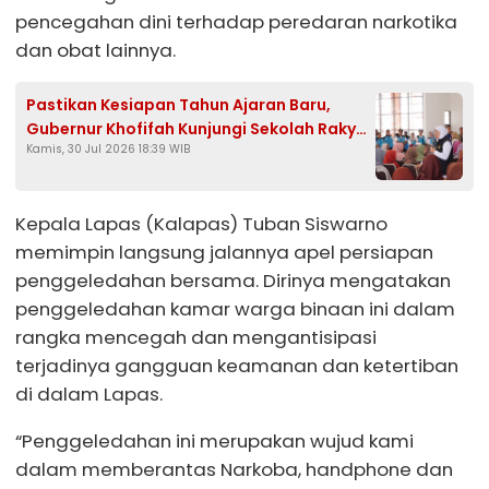
pencegahan dini terhadap peredaran narkotika
dan obat lainnya.
Pastikan Kesiapan Tahun Ajaran Baru,
Gubernur Khofifah Kunjungi Sekolah Rakyat
Kamis, 30 Jul 2026 18:39 WIB
Di Tuban
Kepala Lapas (Kalapas) Tuban Siswarno
memimpin langsung jalannya apel persiapan
penggeledahan bersama. Dirinya mengatakan
penggeledahan kamar warga binaan ini dalam
rangka mencegah dan mengantisipasi
terjadinya gangguan keamanan dan ketertiban
di dalam Lapas.
“Penggeledahan ini merupakan wujud kami
dalam memberantas Narkoba, handphone dan