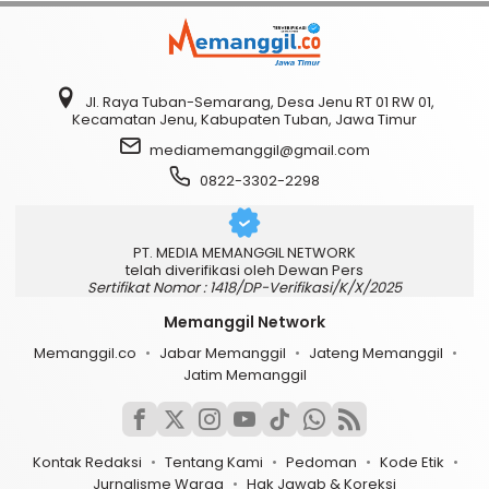
Jl. Raya Tuban-Semarang, Desa Jenu RT 01 RW 01,
Kecamatan Jenu, Kabupaten Tuban, Jawa Timur
mediamemanggil@gmail.com
0822-3302-2298
PT. MEDIA MEMANGGIL NETWORK
telah diverifikasi oleh Dewan Pers
Sertifikat Nomor : 1418/DP-Verifikasi/K/X/2025
Memanggil Network
Memanggil.co
Jabar Memanggil
Jateng Memanggil
Jatim Memanggil
Kontak Redaksi
Tentang Kami
Pedoman
Kode Etik
Jurnalisme Warga
Hak Jawab & Koreksi