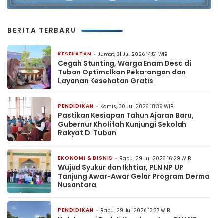
BERITA TERBARU
KESEHATAN
Jumat, 31 Jul 2026 14:51 WIB
Cegah Stunting, Warga Enam Desa di
Tuban Optimalkan Pekarangan dan
Layanan Kesehatan Gratis
PENDIDIKAN
Kamis, 30 Jul 2026 18:39 WIB
Pastikan Kesiapan Tahun Ajaran Baru,
Gubernur Khofifah Kunjungi Sekolah
Rakyat Di Tuban
EKONOMI & BISNIS
Rabu, 29 Jul 2026 16:29 WIB
Wujud Syukur dan Ikhtiar, PLN NP UP
Tanjung Awar-Awar Gelar Program Derma
Nusantara
PENDIDIKAN
Rabu, 29 Jul 2026 13:37 WIB