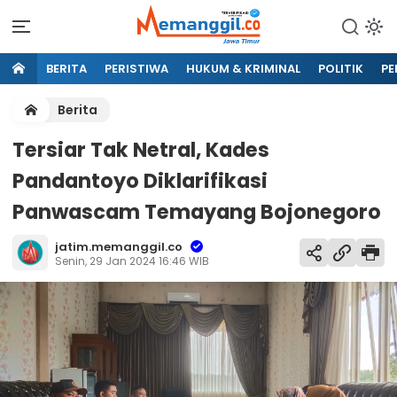
BERITA
PERISTIWA
HUKUM & KRIMINAL
POLITIK
PE
Berita
Tersiar Tak Netral, Kades
Pandantoyo Diklarifikasi
Panwascam Temayang Bojonegoro
jatim.memanggil.co
Senin, 29 Jan 2024 16:46 WIB