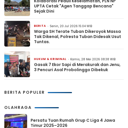
Kolaborasi Peduli Keselamatan, PLN NP
UPTA Cetak "Agen Tanggap Bencana"
Sejak Dini
BERITA
Senin, 20 Jul 2026 15:04 WIB
Warga SH Terate Tuban Dikeroyok Massa
Tak Dikenal, Polresta Tuban Didesak Usut
Tuntas.
HUKUM & KRIMINAL
Kamis, 28 Mei 2026 08:38 WIB
Gasak 7 Ekor Sapi di Merakurak dan Jenu,
3 Pencuri Asal Probolinggo Dibekuk
BERITA POPULER
OLAHRAGA
Persatu Tuan Rumah Grup C Liga 4 Jawa
Timur 2025–2026