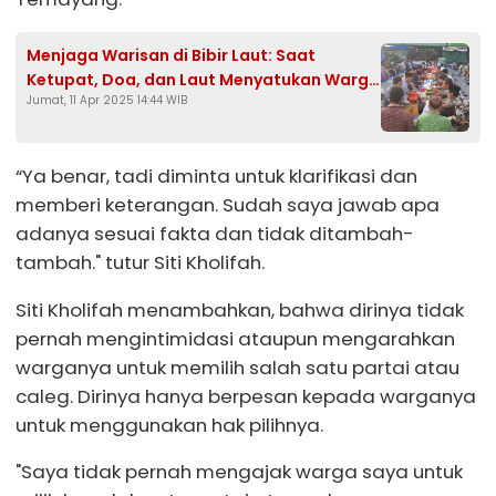
Menjaga Warisan di Bibir Laut: Saat
Ketupat, Doa, dan Laut Menyatukan Warga
Jumat, 11 Apr 2025 14:44 WIB
Gesik Tuban
“Ya benar, tadi diminta untuk klarifikasi dan
memberi keterangan. Sudah saya jawab apa
adanya sesuai fakta dan tidak ditambah-
tambah." tutur Siti Kholifah.
Siti Kholifah menambahkan, bahwa dirinya tidak
pernah mengintimidasi ataupun mengarahkan
warganya untuk memilih salah satu partai atau
caleg. Dirinya hanya berpesan kepada warganya
untuk menggunakan hak pilihnya.
"Saya tidak pernah mengajak warga saya untuk