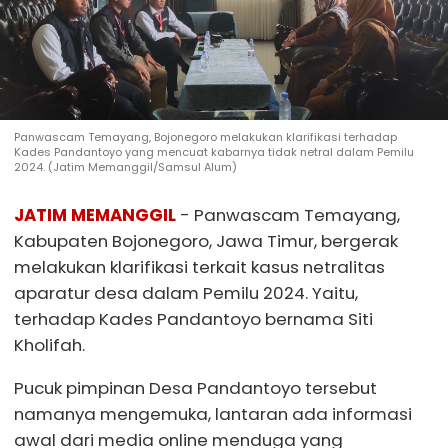
Panwascam Temayang, Bojonegoro melakukan klarifikasi terhadap
Kades Pandantoyo yang mencuat kabarnya tidak netral dalam Pemilu
2024. (Jatim Memanggil/Samsul Alum)
JATIM MEMANGGIL
- Panwascam Temayang,
Kabupaten Bojonegoro, Jawa Timur, bergerak
melakukan klarifikasi terkait kasus netralitas
aparatur desa dalam Pemilu 2024. Yaitu,
terhadap Kades Pandantoyo bernama Siti
Kholifah.
Pucuk pimpinan Desa Pandantoyo tersebut
namanya mengemuka, lantaran ada informasi
awal dari media online menduga yang