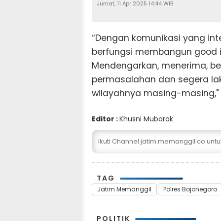
Jumat, 11 Apr 2025 14:44 WIB
“Dengan komunikasi yang int
berfungsi membangun good imp
Mendengarkan, menerima, be
permasalahan dan segera la
wilayahnya masing-masing,"
Editor :
Khusni Mubarok
Ikuti Channel jatim.memanggil.co unt
TAG
Jatim Memanggil
Polres Bojonegoro
POLITIK