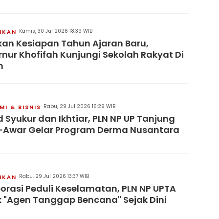
Kamis, 30 Jul 2026 18:39 WIB
IKAN
kan Kesiapan Tahun Ajaran Baru,
nur Khofifah Kunjungi Sekolah Rakyat Di
n
Rabu, 29 Jul 2026 16:29 WIB
I & BISNIS
 Syukur dan Ikhtiar, PLN NP UP Tanjung
-Awar Gelar Program Derma Nusantara
Rabu, 29 Jul 2026 13:37 WIB
IKAN
orasi Peduli Keselamatan, PLN NP UPTA
 "Agen Tanggap Bencana" Sejak Dini