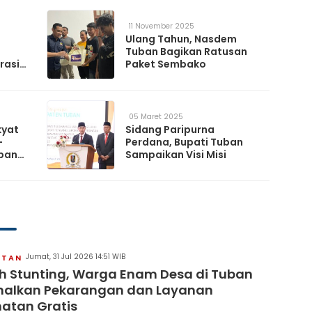
11 November 2025
Ulang Tahun, Nasdem
Tuban Bagikan Ratusan
rasi
Paket Sembako
05 Maret 2025
kyat
Sidang Paripurna
-
Perdana, Bupati Tuban
uban
Sampaikan Visi Misi
Jumat, 31 Jul 2026 14:51 WIB
ATAN
 Stunting, Warga Enam Desa di Tuban
malkan Pekarangan dan Layanan
atan Gratis