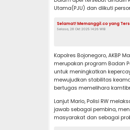
Utama(PJU) dan diikuti persone
Selamat! Memanggil.co yang Terse
Selasa, 28 Okt 2025 14:26 WIB
Kapolres Bojonegoro, AKBP Ma
merupakan program Badan Pe
untuk meningkatkan kepercay
mewujudkan stabilitas keaman
bertugas memelihara kamtib
Lanjut Mario, Polisi RW mel
jawab sebagai pembina, mend
masyarakat dan sebagai prob