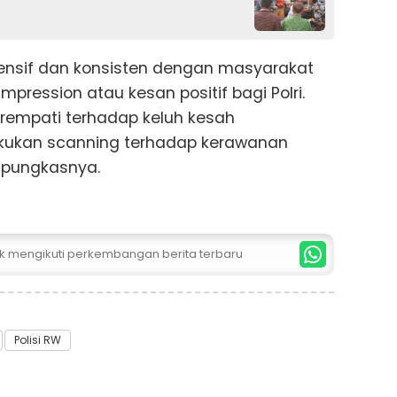
ensif dan konsisten dengan masyarakat
ression atau kesan positif bagi Polri.
rempati terhadap keluh kesah
kukan scanning terhadap kerawanan
 pungkasnya.
uk mengikuti perkembangan berita terbaru
Polisi RW