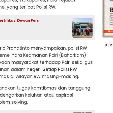
l yang terlibat Polisi RW.
rtifikasi Dewan Pers
BER
rio Prahatinto menyampaikan, polisi RW
melihara Keamanan Polri (Baharkam)
aan masyarakat terhadap Polri sekaligus
an dalam negeri. Setiap Polisi RW
mas di wilayah RW masing-masing.
aksanakan tugas kamtibmas dan tanggung
engarkan keluhan atau aspirasi
lem solving.