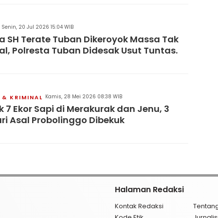
Senin, 20 Jul 2026 15:04 WIB
 SH Terate Tuban Dikeroyok Massa Tak
al, Polresta Tuban Didesak Usut Tuntas.
Kamis, 28 Mei 2026 08:38 WIB
& KRIMINAL
 7 Ekor Sapi di Merakurak dan Jenu, 3
ri Asal Probolinggo Dibekuk
Halaman Redaksi
Kontak Redaksi
Tentan
Kode Etik
Jurnal