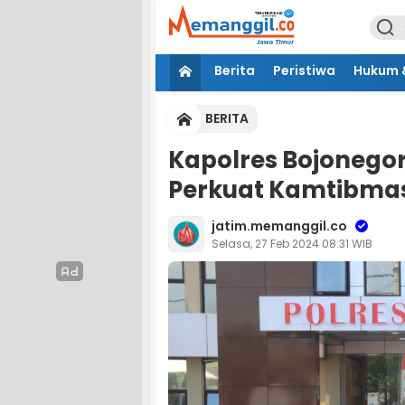
Berita
Peristiwa
Hukum &
BERITA
Kapolres Bojonegor
Perkuat Kamtibma
jatim.memanggil.co
Selasa, 27 Feb 2024 08:31 WIB