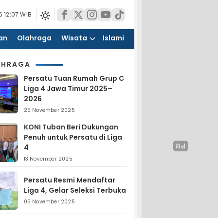
 12:07 WIB
an
Olahraga
Wisata
Islami
AHRAGA
Persatu Tuan Rumah Grup C
Liga 4 Jawa Timur 2025–
2026
25 November 2025
KONI Tuban Beri Dukungan
Penuh untuk Persatu di Liga
4
13 November 2025
Persatu Resmi Mendaftar
Liga 4, Gelar Seleksi Terbuka
05 November 2025