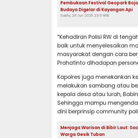
Pembukaan Festival Geopark Boj
Budaya Digelar di Kayangan Api
Sabtu, 28 Jun 2025 23:11 WIB
“Kehadiran Polisi RW di ten
baik untuk menyelesaikan m
masyarakat dengan cara berje
Prahatinto dihadapan personel
Kapolres juga menekankan kep
melakukan sambang atau ber
kepala desa atau lurah, Bab
Sehingga mampu mengendali
dini berprinsip community poli
Menjaga Warisan di Bibir Laut: S
Warga Gesik Tuban