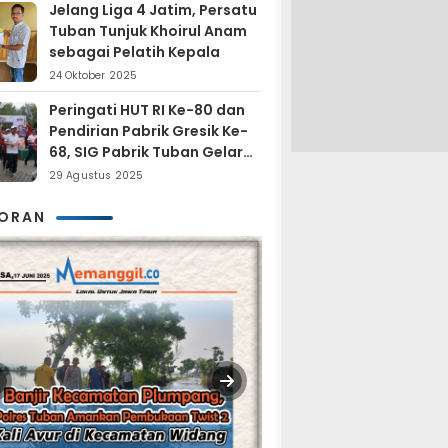
Jelang Liga 4 Jatim, Persatu
Tuban Tunjuk Khoirul Anam
sebagai Pelatih Kepala
24 Oktober 2025
Peringati HUT RI Ke-80 dan
Pendirian Pabrik Gresik Ke-
68, SIG Pabrik Tuban Gelar
Fun Trail Run
29 Agustus 2025
KORAN