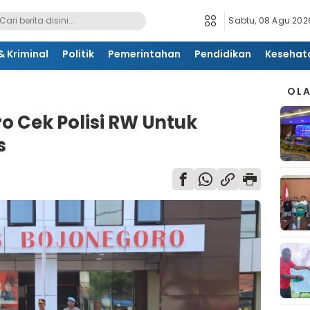
Sabtu, 08 Agu 2026
 Kriminal
Politik
Pemerintahan
Pendidikan
Kesehat
OL
o Cek Polisi RW Untuk
s