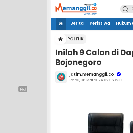
Berita
Peristiwa
Hukum &
POLITIK
Inilah 9 Calon di Da
Bojonegoro
jatim.memanggil.co
Rabu, 06 Mar 2024 02:06 WIB