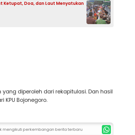
aat Ketupat, Doa, dan Laut Menyatukan
 yang diperoleh dari rekapitulasi. Dan hasil
i KPU Bojonegoro.
uk mengikuti perkembangan berita terbaru