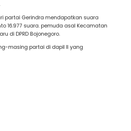
.
g dari partai Gerindra mendapatkan suara
anto 16.977 suara. pemuda asal Kecamatan
aru di DPRD Bojonegoro.
g-masing partai di dapil II yang