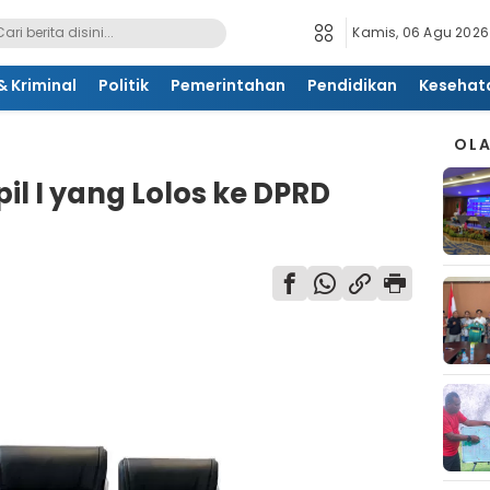
Kamis, 06 Agu 2026
 Kriminal
Politik
Pemerintahan
Pendidikan
Kesehat
OL
pil I yang Lolos ke DPRD