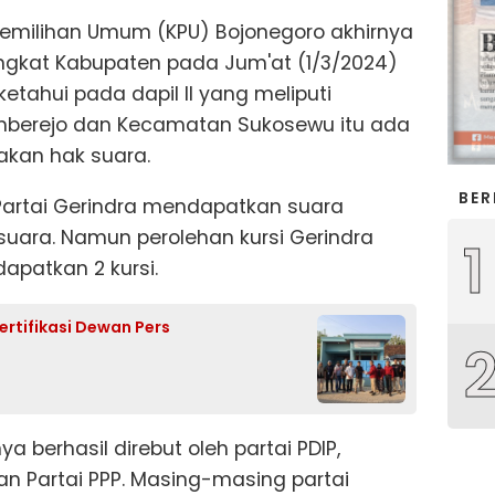
emilihan Umum (KPU) Bojonegoro akhirnya
tingkat Kabupaten pada Jum'at (1/3/2024)
iketahui pada dapil II yang meliputi
mberejo dan Kecamatan Sukosewu itu ada
nakan hak suara.
BER
Partai Gerindra mendapatkan suara
 suara. Namun perolehan kursi Gerindra
1
patkan 2 kursi.
rtifikasi Dewan Pers
ya berhasil direbut oleh partai PDIP,
n Partai PPP. Masing-masing partai