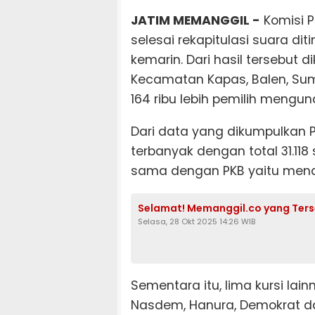
JATIM MEMANGGIL -
Komisi P
selesai rekapitulasi suara di
kemarin. Dari hasil tersebut d
Kecamatan Kapas, Balen, Su
164 ribu lebih pemilih mengu
Dari data yang dikumpulkan 
terbanyak dengan total 31.118
sama dengan PKB yaitu menda
Selamat! Memanggil.co yang Terse
Selasa, 28 Okt 2025 14:26 WIB
Sementara itu, lima kursi lainn
Nasdem, Hanura, Demokrat da