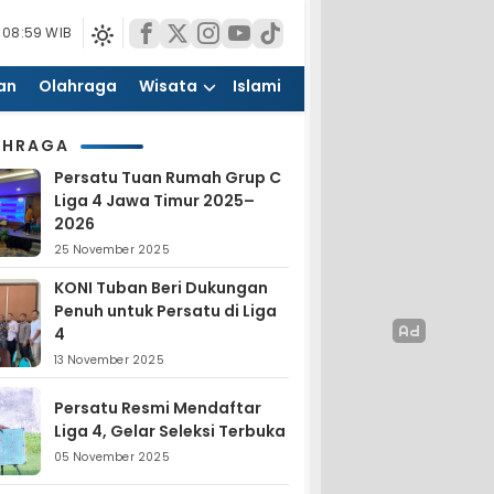
 08:59 WIB
an
Olahraga
Wisata
Islami
AHRAGA
Persatu Tuan Rumah Grup C
Liga 4 Jawa Timur 2025–
2026
25 November 2025
KONI Tuban Beri Dukungan
Penuh untuk Persatu di Liga
4
13 November 2025
Persatu Resmi Mendaftar
Liga 4, Gelar Seleksi Terbuka
05 November 2025