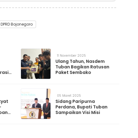
DPRD Bojonegoro
11 November 2025
Ulang Tahun, Nasdem
Tuban Bagikan Ratusan
rasi
Paket Sembako
05 Maret 2025
kyat
Sidang Paripurna
-
Perdana, Bupati Tuban
uban
Sampaikan Visi Misi