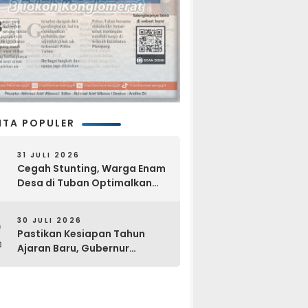
ITA POPULER
31 JULI 2026
Cegah Stunting, Warga Enam
Desa di Tuban Optimalkan
Pekarangan dan Layanan
Kesehatan Gratis
2
30 JULI 2026
Pastikan Kesiapan Tahun
Ajaran Baru, Gubernur
Khofifah Kunjungi Sekolah
Rakyat Di Tuban