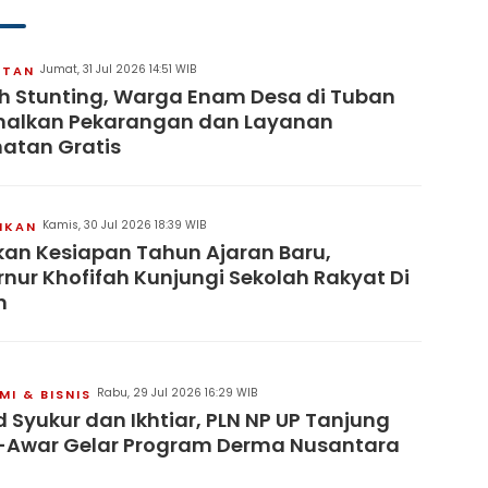
Jumat, 31 Jul 2026 14:51 WIB
ATAN
 Stunting, Warga Enam Desa di Tuban
malkan Pekarangan dan Layanan
atan Gratis
Kamis, 30 Jul 2026 18:39 WIB
IKAN
kan Kesiapan Tahun Ajaran Baru,
nur Khofifah Kunjungi Sekolah Rakyat Di
n
Rabu, 29 Jul 2026 16:29 WIB
I & BISNIS
 Syukur dan Ikhtiar, PLN NP UP Tanjung
-Awar Gelar Program Derma Nusantara