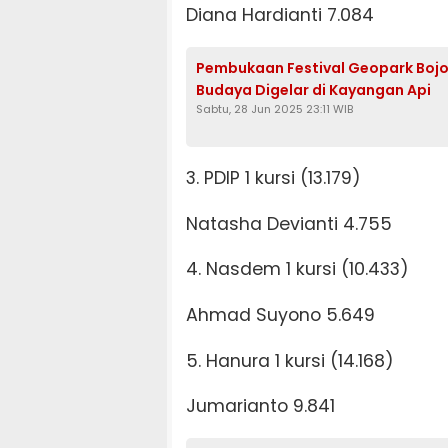
Diana Hardianti 7.084
Pembukaan Festival Geopark Boj
Budaya Digelar di Kayangan Api
Sabtu, 28 Jun 2025 23:11 WIB
3. PDIP 1 kursi (13.179)
Natasha Devianti 4.755
4. Nasdem 1 kursi (10.433)
Ahmad Suyono 5.649
5. Hanura 1 kursi (14.168)
Jumarianto 9.841