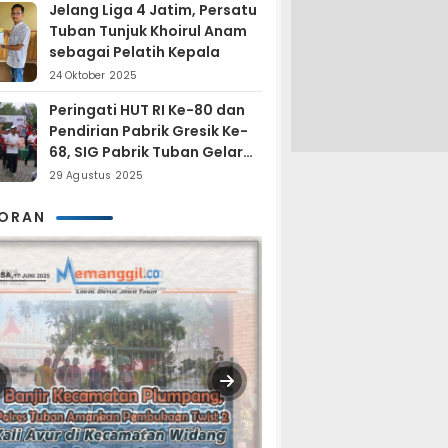
Jelang Liga 4 Jatim, Persatu
Tuban Tunjuk Khoirul Anam
sebagai Pelatih Kepala
24 Oktober 2025
Peringati HUT RI Ke-80 dan
Pendirian Pabrik Gresik Ke-
68, SIG Pabrik Tuban Gelar
Fun Trail Run
29 Agustus 2025
KORAN