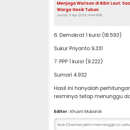
Menjaga Warisan di Bibir Laut: S
Warga Gesik Tuban
Jumat, 11 Apr 2025 14:44 WIB
6. Demokrat 1 kursi (18.593)
Sukur Priyanto 9.331
7. PPP 1 kursi (9.222)
Sumari 4.932
Hasil ini hanyalah perhitungan
resminya tetap menunggu dar
Editor :
Khusni Mubarok
Ikuti Channel jatim.memanggil.co unt