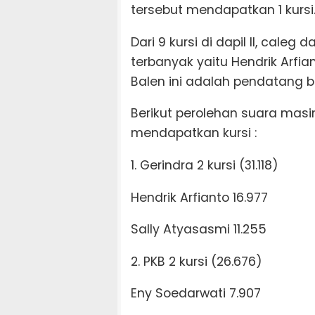
tersebut mendapatkan 1 kursi
Dari 9 kursi di dapil II, cale
terbanyak yaitu Hendrik Arfi
Balen ini adalah pendatang b
Berikut perolehan suara masin
mendapatkan kursi :
1. Gerindra 2 kursi (31.118)
Hendrik Arfianto 16.977
Sally Atyasasmi 11.255
2. PKB 2 kursi (26.676)
Eny Soedarwati 7.907