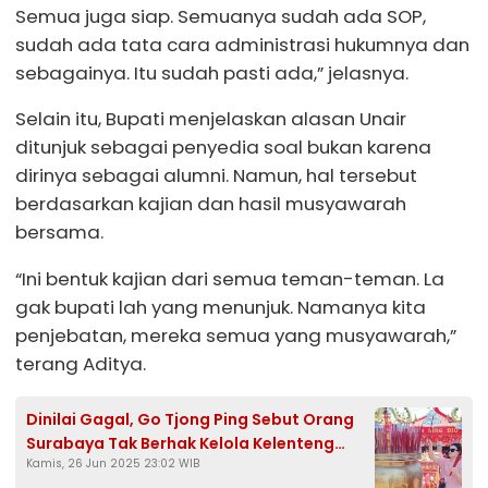
Semua juga siap. Semuanya sudah ada SOP,
sudah ada tata cara administrasi hukumnya dan
sebagainya. Itu sudah pasti ada,” jelasnya.
Selain itu, Bupati menjelaskan alasan Unair
ditunjuk sebagai penyedia soal bukan karena
dirinya sebagai alumni. Namun, hal tersebut
berdasarkan kajian dan hasil musyawarah
bersama.
“Ini bentuk kajian dari semua teman-teman. La
gak bupati lah yang menunjuk. Namanya kita
penjebatan, mereka semua yang musyawarah,”
terang Aditya.
Dinilai Gagal, Go Tjong Ping Sebut Orang
Surabaya Tak Berhak Kelola Kelenteng
Kamis, 26 Jun 2025 23:02 WIB
Kwan Sing Bio Tuban