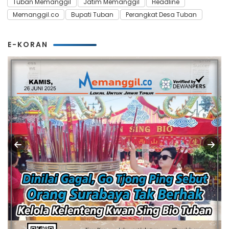
Tuban Memanggil
Jatim Memanggil
Headline
Memanggil.co
Bupati Tuban
Perangkat Desa Tuban
E-KORAN