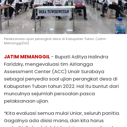
Pelaksanaan ujian perangkat desa di Kabupaten Tuban. (Jatim
Memanggil/Ist)
JATIM MEMANGGIL
- Bupati Aditya Halindra
Faridzky, mengevaluasi tim Airlangga
Assessment Center (ACC) Unair Surabaya
sebagai penyedia soal ujian perangkat desa di
Kabupaten Tuban tahun 2022. Hal itu buntut dari
munculnya sejumlah persoalan pasca
pelaksanaan ujian.
“Kita evaluasi semua mulai Uniar, seluruh panitia.
Gagalnya ada disisi mana, dan kita harus