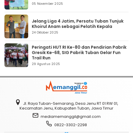
05 November 2025
Jelang Liga 4 Jatim, Persatu Tuban Tunjuk
Khoirul Anam sebagai Pelatih Kepala
24 Oktober 2025
Peringati HUT RI Ke-80 dan Pendirian Pabrik
Gresik Ke-68, SIG Pabrik Tuban Gelar Fun
Trail Run
29 Agustus 2025
Jl. Raya Tuban-Semarang, Desa Jenu RT 01 RW 01,
Kecamatan Jenu, Kabupaten Tuban, Jawa Timur
mediamemanggil@gmail.com
0822-3302-2298