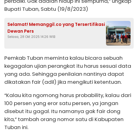
perbaiki. Gak adalah hidup ini sempurna,” ungkap
Bupati Tuban, Sabtu (19/8/2023)
Selamat! Memanggil.co yang Tersertifikasi
Dewan Pers
Selasa, 28 Okt 2025 14:26 WIB
Pemkab Tuban meminta kalau bicara sebuah
kegagalan ujian perangkat itu harus sesuai data
yang ada. Sehingga penilaian nantinya dapat
dikatakan fair (adil) jika mengikuti ketentuan.
“Kalau kita ngomong harus probability, kalau dari
100 persen yang eror satu persen, ya jangan
disebut itu gagal. Itu namanya gak fair dong
kita,” tambah orang nomor satu di Kabupaten
Tuban ini.