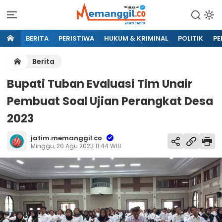
BERITA
PERISTIWA
HUKUM & KRIMINAL
POLITIK
PE
Berita
Bupati Tuban Evaluasi Tim Unair
Pembuat Soal Ujian Perangkat Desa
2023
jatim.memanggil.co
Minggu, 20 Agu 2023 11:44 WIB