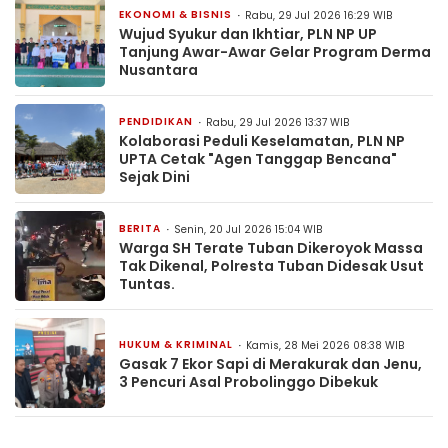
EKONOMI & BISNIS
Rabu, 29 Jul 2026 16:29 WIB
Wujud Syukur dan Ikhtiar, PLN NP UP
Tanjung Awar-Awar Gelar Program Derma
Nusantara
PENDIDIKAN
Rabu, 29 Jul 2026 13:37 WIB
Kolaborasi Peduli Keselamatan, PLN NP
UPTA Cetak "Agen Tanggap Bencana"
Sejak Dini
BERITA
Senin, 20 Jul 2026 15:04 WIB
Warga SH Terate Tuban Dikeroyok Massa
Tak Dikenal, Polresta Tuban Didesak Usut
Tuntas.
HUKUM & KRIMINAL
Kamis, 28 Mei 2026 08:38 WIB
Gasak 7 Ekor Sapi di Merakurak dan Jenu,
3 Pencuri Asal Probolinggo Dibekuk